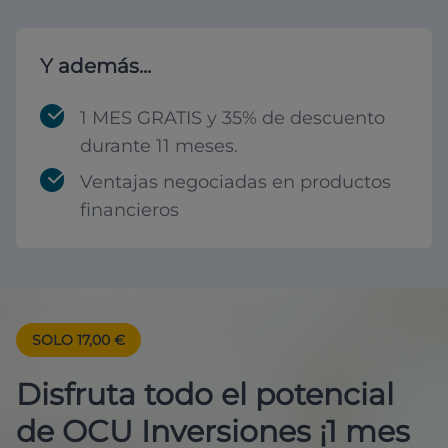
Y además...
1 MES GRATIS y 35% de descuento
durante 11 meses.
Ventajas negociadas en productos
financieros
SOLO 17,00 €
Disfruta todo el potencial
de OCU Inversiones ¡1 mes