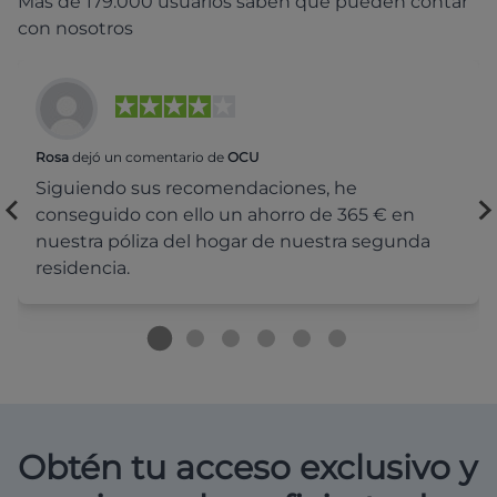
Más de 179.000 usuarios saben que pueden contar
con nosotros
Rosa
dejó un comentario de
OCU
Siguiendo sus recomendaciones, he
conseguido con ello un ahorro de 365 € en
nuestra póliza del hogar de nuestra segunda
residencia.
Obtén tu acceso exclusivo y