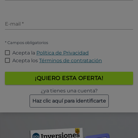
E-mail
*
* Campos obligatorios
Acepta la
Política de Privacidad
Acepta los
Términos de contratación
¡QUIERO ESTA OFERTA!
¿ya tienes una cuenta?
Haz clic aquí para identificarte