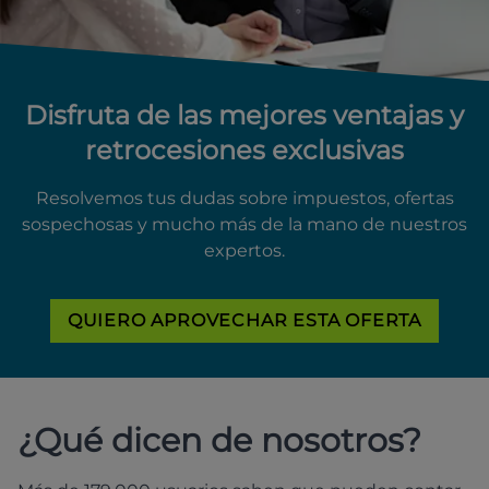
Disfruta de las mejores ventajas y
retrocesiones exclusivas
Resolvemos tus dudas sobre impuestos, ofertas
sospechosas y mucho más de la mano de nuestros
expertos.
QUIERO APROVECHAR ESTA OFERTA
¿Qué dicen de nosotros?