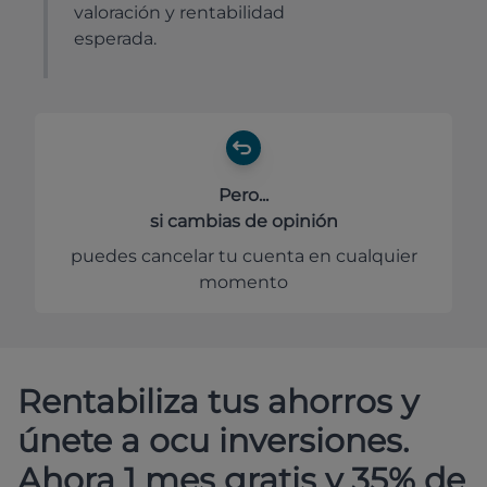
valoración y rentabilidad
esperada.
Pero...
si cambias de opinión
puedes cancelar tu cuenta en cualquier
momento
Rentabiliza tus ahorros y
únete a ocu inversiones.
Ahora 1 mes gratis y 35% de