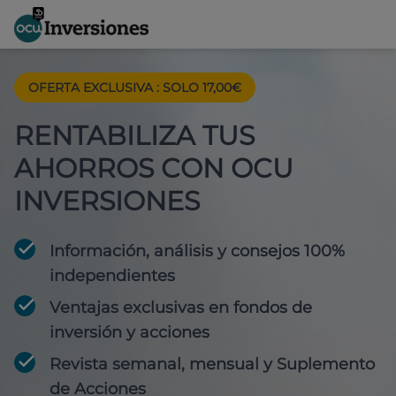
OFERTA EXCLUSIVA
:
SOLO 17,00€
RENTABILIZA TUS
AHORROS CON OCU
INVERSIONES
Información, análisis y consejos 100%
independientes
Ventajas exclusivas en fondos de
inversión y acciones
Revista semanal, mensual y Suplemento
de Acciones