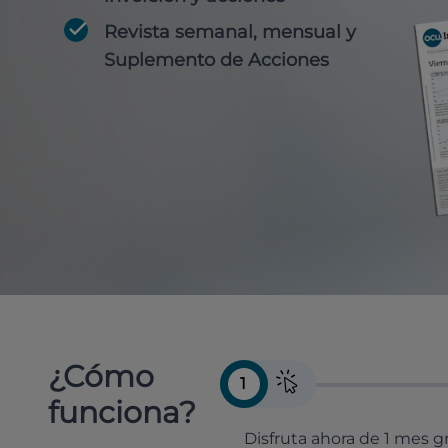
Revista semanal, mensual y
Suplemento de Acciones
¿Cómo
1
funciona?
Disfruta ahora de 1 mes gr