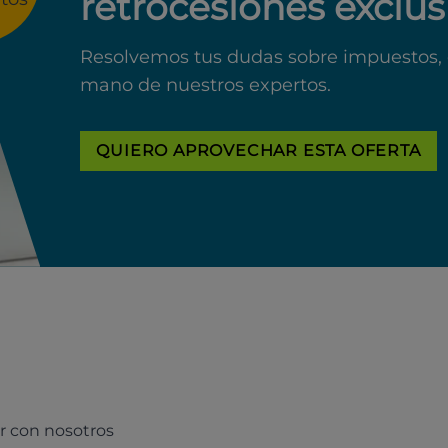
retrocesiones exclus
Resolvemos tus dudas sobre impuestos, 
mano de nuestros expertos.
QUIERO APROVECHAR ESTA OFERTA
r con nosotros