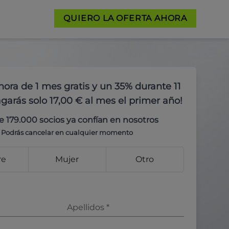
QUIERO LA OFERTA AHORA
hora de 1 mes gratis y un 35% durante 11
garás solo 17,00 € al mes el primer año!
e 179.000 socios ya confían en nosotros
Podrás cancelar en cualquier momento
re
Mujer
Otro
Apellidos
*