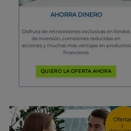
AHORRA DINERO
Disfruta de retrocesiones exclusivas en fondos
de inversión, comisiones reducidas en
acciones y muchas más ventajas en productos
financieros
QUIERO LA OFERTA AHORA
Oferta
y
descuen