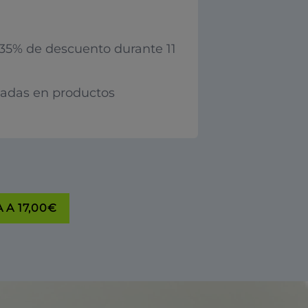
35% de descuento durante 11
iadas en productos
 A 17,00€