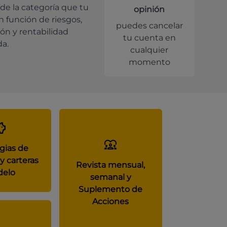
de la categoría que tu
opinión
en función de riesgos,
puedes cancelar
ión y rentabilidad
tu cuenta en
da.
cualquier
momento
gias de
y carteras
Revista mensual,
elo
semanal y
Suplemento de
Acciones