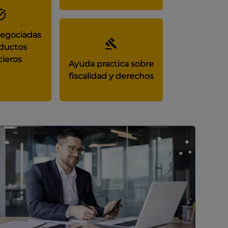
negociadas
ductos
cieros
Ayuda practica sobre
fiscalidad y derechos