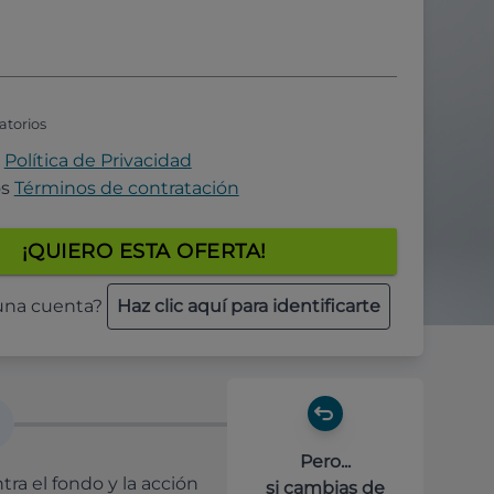
atorios
a
Política de Privacidad
os
Términos de contratación
¡QUIERO ESTA OFERTA!
 una cuenta?
Haz clic aquí para identificarte
Pero...
ra el fondo y la acción
si cambias de