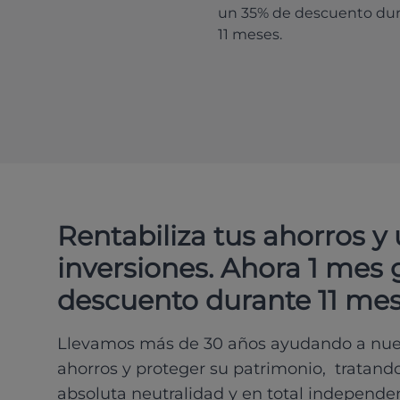
un 35% de descuento du
11 meses.
Rentabiliza tus ahorros y
inversiones. Ahora 1 mes 
descuento durante 11 mes
Llevamos más de 30 años ayudando a nues
ahorros y proteger su patrimonio, tratand
absoluta neutralidad y en total independe