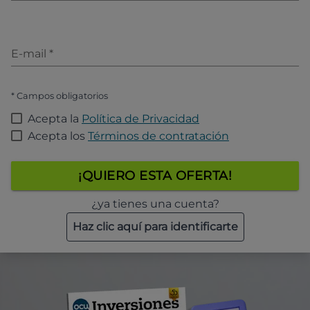
E-mail
*
* Campos obligatorios
Acepta la
Política de Privacidad
Acepta los
Términos de contratación
¡QUIERO ESTA OFERTA!
¿ya tienes una cuenta?
Haz clic aquí para identificarte