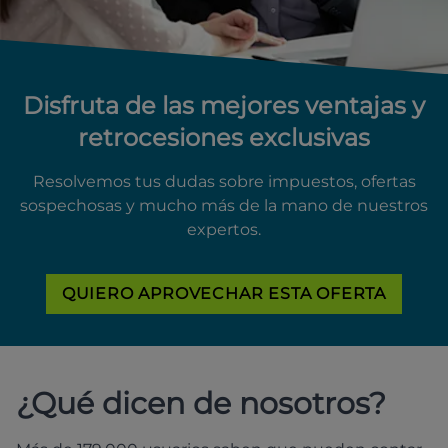
Disfruta de las mejores ventajas y
retrocesiones exclusivas
Resolvemos tus dudas sobre impuestos, ofertas
sospechosas y mucho más de la mano de nuestros
expertos.
QUIERO APROVECHAR ESTA OFERTA
¿Qué dicen de nosotros?