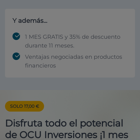
Y además...
1 MES GRATIS y 35% de descuento
durante 11 meses.
Ventajas negociadas en productos
financieros
SOLO 17,00 €
Disfruta todo el potencial
de OCU Inversiones ¡1 mes