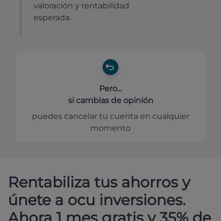
valoración y rentabilidad
esperada.
Pero...
si cambias de opinión
puedes cancelar tu cuenta en cualquier
momento
Rentabiliza tus ahorros y
únete a ocu inversiones.
Ahora 1 mes gratis y 35% de