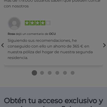
Más de 179.000 usuarios saben que pueden contar
con nosotros
Rosa
dejó un comentario de
OCU
Siguiendo sus recomendaciones, he
conseguido con ello un ahorro de 365 € en
nuestra póliza del hogar de nuestra segunda
residencia.
Obtén tu acceso exclusivo y