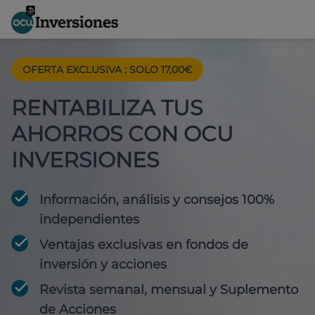
OFERTA EXCLUSIVA
:
SOLO 17,00€
RENTABILIZA TUS
AHORROS CON OCU
INVERSIONES
Información, análisis y consejos 100%
independientes
Ventajas exclusivas en fondos de
inversión y acciones
Revista semanal, mensual y Suplemento
de Acciones