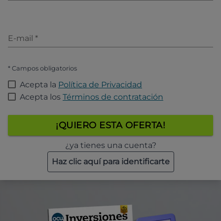
E-mail
*
* Campos obligatorios
Acepta la
Política de Privacidad
Acepta los
Términos de contratación
¡QUIERO ESTA OFERTA!
¿ya tienes una cuenta?
Haz clic aquí para identificarte