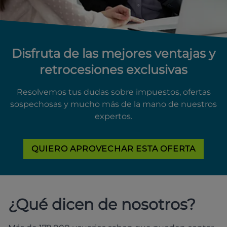
Disfruta de las mejores ventajas y
retrocesiones exclusivas
Resolvemos tus dudas sobre impuestos, ofertas
sospechosas y mucho más de la mano de nuestros
expertos.
QUIERO APROVECHAR ESTA OFERTA
¿Qué dicen de nosotros?