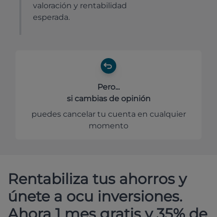
valoración y rentabilidad
esperada.
Pero...
si cambias de opinión
puedes cancelar tu cuenta en cualquier
momento
Rentabiliza tus ahorros y
únete a ocu inversiones.
Ahora 1 mes gratis y 35% de