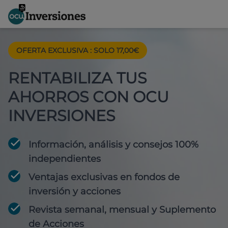
OFERTA EXCLUSIVA
:
SOLO 17,00€
RENTABILIZA TUS
AHORROS CON OCU
INVERSIONES
Información, análisis y consejos 100%
independientes
Ventajas exclusivas en fondos de
inversión y acciones
Revista semanal, mensual y Suplemento
de Acciones