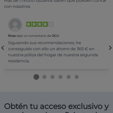
Más de 179.000 usuarios saben que pueden contar
con nosotros
Rosa
dejó un comentario de
OCU
Siguiendo sus recomendaciones, he
conseguido con ello un ahorro de 365 € en
nuestra póliza del hogar de nuestra segunda
residencia.
Obtén tu acceso exclusivo y