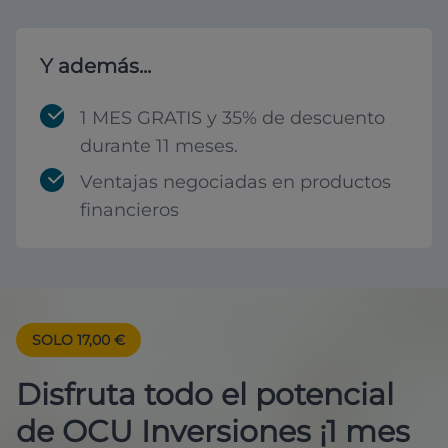
Y además...
1 MES GRATIS y 35% de descuento
durante 11 meses.
Ventajas negociadas en productos
financieros
SOLO 17,00 €
Disfruta todo el potencial
de OCU Inversiones ¡1 mes