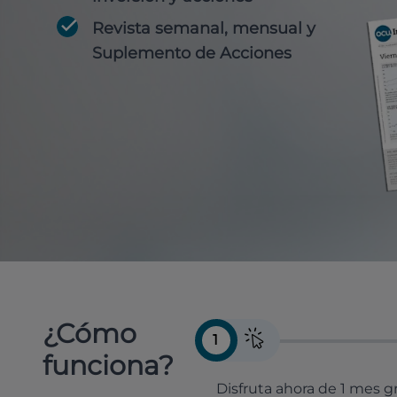
Revista semanal, mensual y
Suplemento de Acciones
¿Cómo
1
funciona?
Disfruta ahora de 1 mes gr