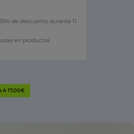
35% de descuento durante 11
iadas en productos
 A 17,00€