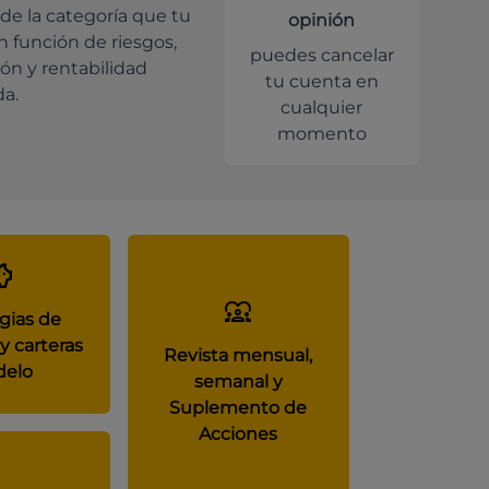
de la categoría que tu
opinión
en función de riesgos,
puedes cancelar
ión y rentabilidad
tu cuenta en
da.
cualquier
momento
gias de
y carteras
Revista mensual,
elo
semanal y
Suplemento de
Acciones