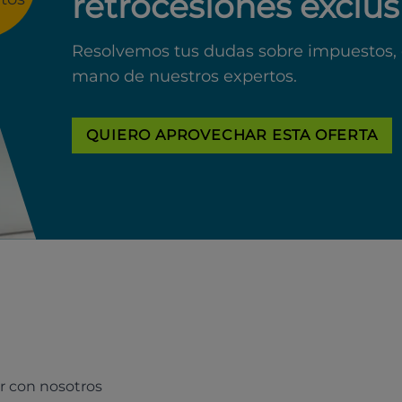
retrocesiones exclus
Resolvemos tus dudas sobre impuestos, 
mano de nuestros expertos.
QUIERO APROVECHAR ESTA OFERTA
r con nosotros