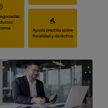
negociadas
ductos
cieros
Ayuda practica sobre
fiscalidad y derechos