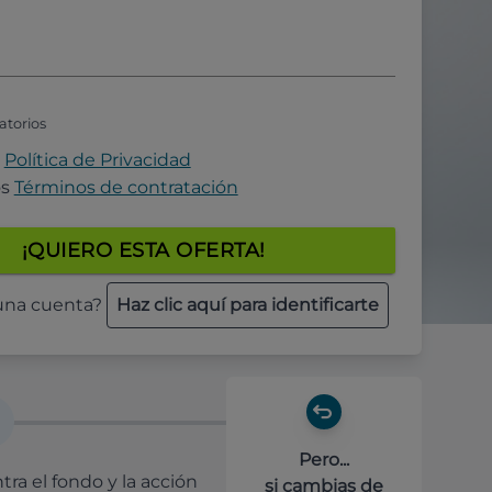
atorios
a
Política de Privacidad
os
Términos de contratación
¡QUIERO ESTA OFERTA!
 una cuenta?
Haz clic aquí para identificarte
Pero...
ra el fondo y la acción
si cambias de