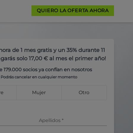
QUIERO LA OFERTA AHORA
hora de 1 mes gratis y un 35% durante 11
garás solo 17,00 € al mes el primer año!
e 179.000 socios ya confían en nosotros
Podrás cancelar en cualquier momento
re
Mujer
Otro
Apellidos
*