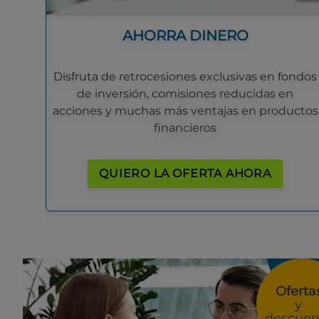
AHORRA DINERO
Disfruta de retrocesiones exclusivas en fondos
de inversión, comisiones reducidas en
acciones y muchas más ventajas en productos
financieros
QUIERO LA OFERTA AHORA
Oferta
y
descuen