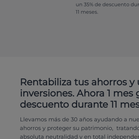
un 35% de descuento du
11 meses.
Rentabiliza tus ahorros y
inversiones. Ahora 1 mes 
descuento durante 11 mes
Llevamos más de 30 años ayudando a nues
ahorros y proteger su patrimonio, tratand
absoluta neutralidad y en total independe