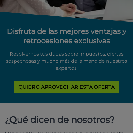
Disfruta de las mejores ventajas y
retrocesiones exclusivas
Resolvemos tus dudas sobre impuestos, ofertas
sospechosas y mucho más de la mano de nuestros
expertos.
QUIERO APROVECHAR ESTA OFERTA
¿Qué dicen de nosotros?