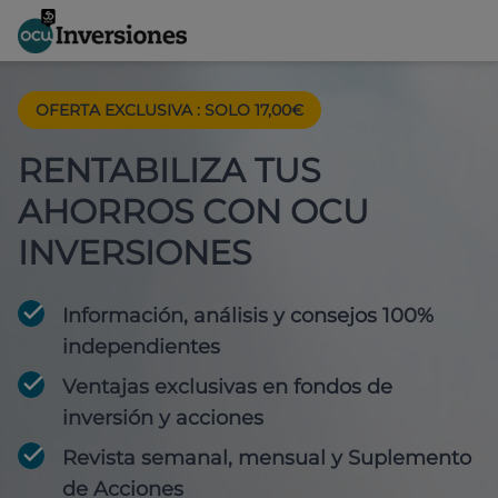
OFERTA EXCLUSIVA
:
SOLO 17,00€
RENTABILIZA TUS
AHORROS CON OCU
INVERSIONES
Información, análisis y consejos 100%
independientes
Ventajas exclusivas en fondos de
inversión y acciones
Revista semanal, mensual y Suplemento
de Acciones