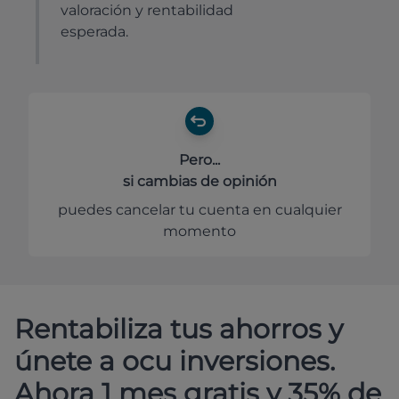
valoración y rentabilidad
esperada.
Pero...
si cambias de opinión
puedes cancelar tu cuenta en cualquier
momento
Rentabiliza tus ahorros y
únete a ocu inversiones.
Ahora 1 mes gratis y 35% de