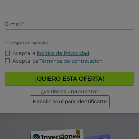
E-mail
*
* Campos obligatorios
Acepta la
Política de Privacidad
Acepta los
Términos de contratación
¡QUIERO ESTA OFERTA!
¿ya tienes una cuenta?
Haz clic aquí para identificarte