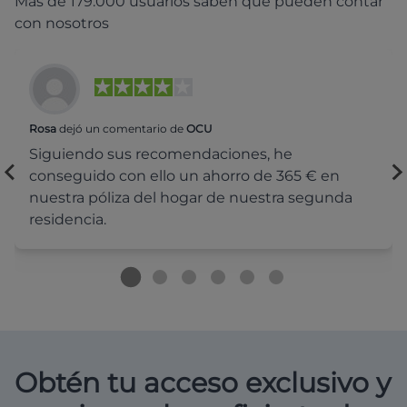
Más de 179.000 usuarios saben que pueden contar
con nosotros
Rosa
dejó un comentario de
OCU
Siguiendo sus recomendaciones, he
conseguido con ello un ahorro de 365 € en
nuestra póliza del hogar de nuestra segunda
residencia.
Obtén tu acceso exclusivo y