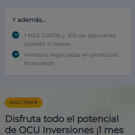
Y además...
1 MES GRATIS y 35% de descuento
durante 11 meses.
Ventajas negociadas en productos
financieros
SOLO 17,00 €
Disfruta todo el potencial
de OCU Inversiones ¡1 mes