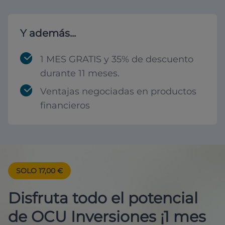
Y además...
1 MES GRATIS y 35% de descuento
durante 11 meses.
Ventajas negociadas en productos
financieros
SOLO 17,00 €
Disfruta todo el potencial
de OCU Inversiones ¡1 mes