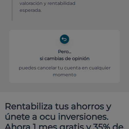
valoración y rentabilidad
esperada.
Pero...
si cambias de opinión
puedes cancelar tu cuenta en cualquier
momento
Rentabiliza tus ahorros y
únete a ocu inversiones.
Ahora 1 mes gratis y 35% de