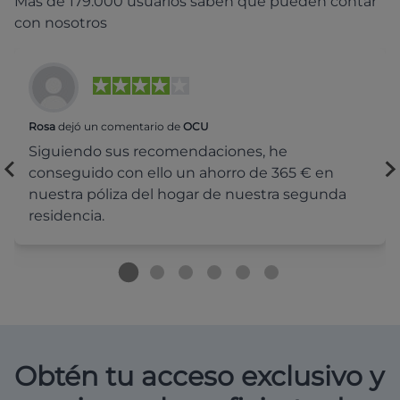
Más de 179.000 usuarios saben que pueden contar
con nosotros
Rosa
dejó un comentario de
OCU
Siguiendo sus recomendaciones, he
conseguido con ello un ahorro de 365 € en
nuestra póliza del hogar de nuestra segunda
residencia.
Obtén tu acceso exclusivo y