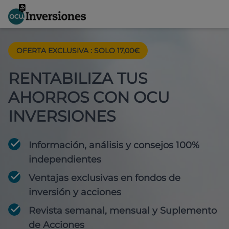
OFERTA EXCLUSIVA
:
SOLO 17,00€
RENTABILIZA TUS
AHORROS CON OCU
INVERSIONES
Información, análisis y consejos 100%
independientes
Ventajas exclusivas en fondos de
inversión y acciones
Revista semanal, mensual y Suplemento
de Acciones