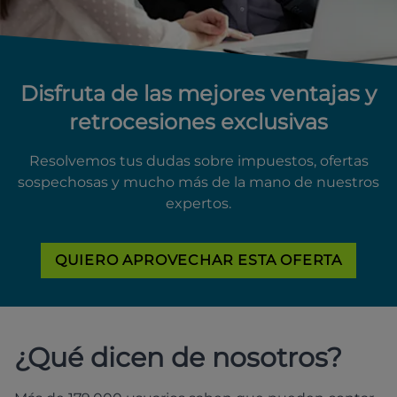
Disfruta de las mejores ventajas y
retrocesiones exclusivas
Resolvemos tus dudas sobre impuestos, ofertas
sospechosas y mucho más de la mano de nuestros
expertos.
QUIERO APROVECHAR ESTA OFERTA
¿Qué dicen de nosotros?