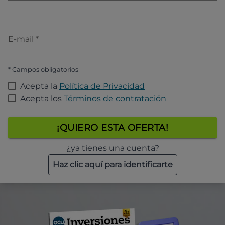
E-mail
*
* Campos obligatorios
Acepta la
Política de Privacidad
Acepta los
Términos de contratación
¡QUIERO ESTA OFERTA!
¿ya tienes una cuenta?
Haz clic aquí para identificarte