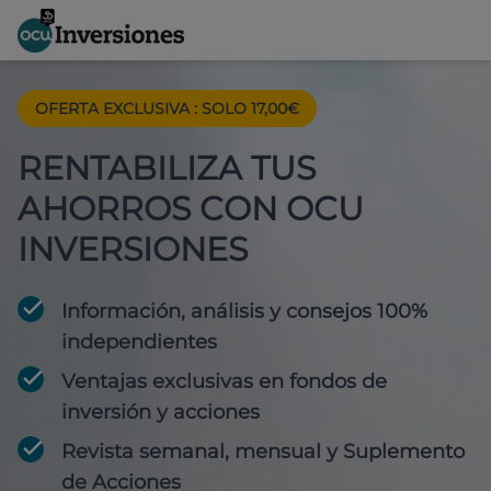
OFERTA EXCLUSIVA
:
SOLO 17,00€
RENTABILIZA TUS
AHORROS CON OCU
INVERSIONES
Información, análisis y consejos 100%
independientes
Ventajas exclusivas en fondos de
inversión y acciones
Revista semanal, mensual y Suplemento
de Acciones