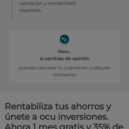
valoración y rentabilidad
esperada.
Pero...
si cambias de opinión
puedes cancelar tu cuenta en cualquier
momento
Rentabiliza tus ahorros y
únete a ocu inversiones.
Ahora 1 mes gratis y 35% de