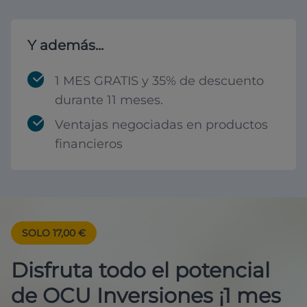
Y además...
1 MES GRATIS y 35% de descuento
durante 11 meses.
Ventajas negociadas en productos
financieros
SOLO 17,00 €
Disfruta todo el potencial
de OCU Inversiones ¡1 mes