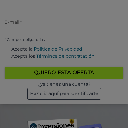
E-mail
*
* Campos obligatorios
Acepta la
Política de Privacidad
Acepta los
Términos de contratación
¡QUIERO ESTA OFERTA!
¿ya tienes una cuenta?
Haz clic aquí para identificarte