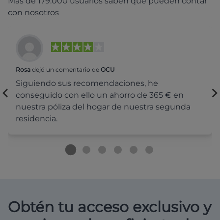
Más de 179.000 usuarios saben que pueden contar
con nosotros
Rosa
dejó un comentario de
OCU
Siguiendo sus recomendaciones, he
conseguido con ello un ahorro de 365 € en
nuestra póliza del hogar de nuestra segunda
residencia.
Obtén tu acceso exclusivo y