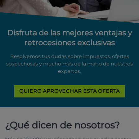
Disfruta de las mejores ventajas y
retrocesiones exclusivas
Resolvemos tus dudas sobre impuestos, ofertas
sospechosas y mucho más de la mano de nuestros
expertos.
QUIERO APROVECHAR ESTA OFERTA
¿Qué dicen de nosotros?