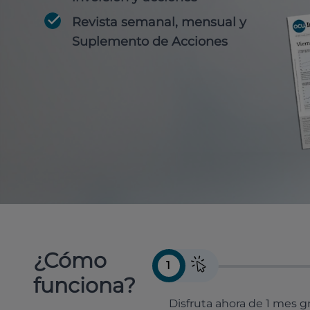
Revista semanal, mensual y
Suplemento de Acciones
¿Cómo
1
funciona?
Disfruta ahora de 1 mes gr