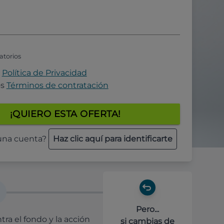
atorios
a
Política de Privacidad
os
Términos de contratación
¡QUIERO ESTA OFERTA!
 una cuenta?
Haz clic aquí para identificarte
Pero...
ra el fondo y la acción
si cambias de