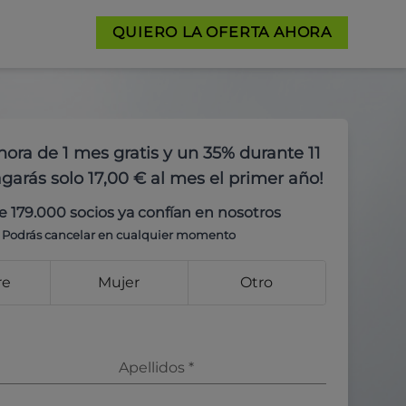
QUIERO LA OFERTA AHORA
hora de 1 mes gratis y un 35% durante 11
garás solo 17,00 € al mes el primer año!
e 179.000 socios ya confían en nosotros
Podrás cancelar en cualquier momento
re
Mujer
Otro
Apellidos
*