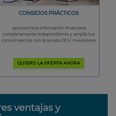
CONSEJOS PRÁCTICOS
Aprovecha la información financiera
completamente independiente y amplía tus
conocimientos con la revista OCU Inversiones
QUIERO LA OFERTA AHORA
res ventajas y