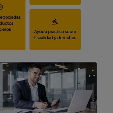
negociadas
ductos
cieros
Ayuda practica sobre
fiscalidad y derechos