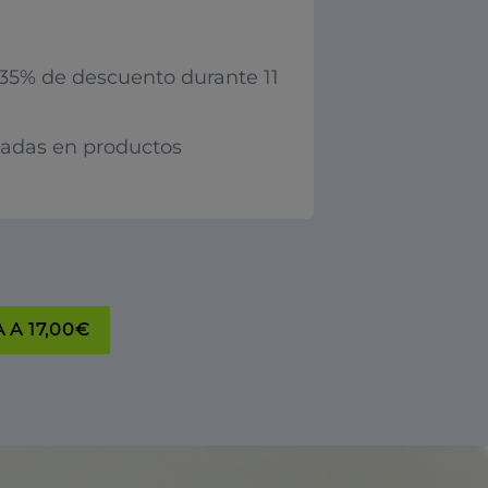
35% de descuento durante 11
iadas en productos
 A 17,00€