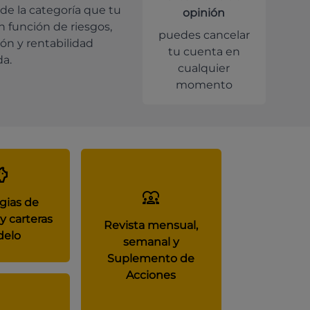
de la categoría que tu
opinión
en función de riesgos,
puedes cancelar
ión y rentabilidad
tu cuenta en
da.
cualquier
momento
gias de
y carteras
Revista mensual,
elo
semanal y
Suplemento de
Acciones