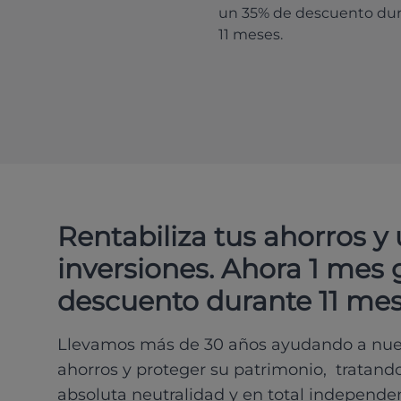
un 35% de descuento du
11 meses.
Rentabiliza tus ahorros y
inversiones. Ahora 1 mes 
descuento durante 11 mes
Llevamos más de 30 años ayudando a nues
ahorros y proteger su patrimonio, tratand
absoluta neutralidad y en total independe