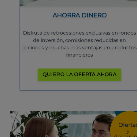
AHORRA DINERO
Disfruta de retrocesiones exclusivas en fondos
de inversión, comisiones reducidas en
acciones y muchas más ventajas en productos
financieros
QUIERO LA OFERTA AHORA
Oferta
y
descuen