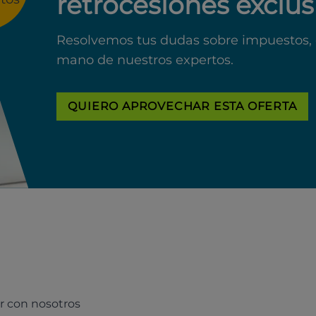
retrocesiones exclus
Resolvemos tus dudas sobre impuestos, 
mano de nuestros expertos.
QUIERO APROVECHAR ESTA OFERTA
r con nosotros