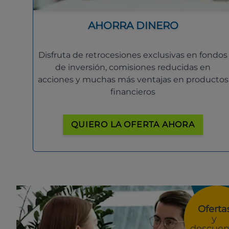
AHORRA DINERO
Disfruta de retrocesiones exclusivas en fondos
de inversión, comisiones reducidas en
acciones y muchas más ventajas en productos
financieros
QUIERO LA OFERTA AHORA
Oferta
y
descuen