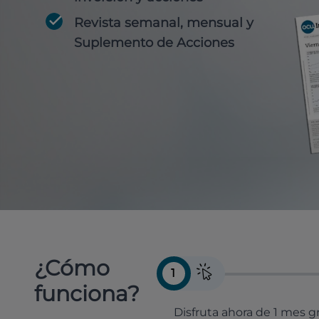
Revista semanal, mensual y
Suplemento de Acciones
¿Cómo
1
funciona?
Disfruta ahora de 1 mes gr