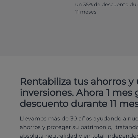
un 35% de descuento du
11 meses.
Rentabiliza tus ahorros y
inversiones. Ahora 1 mes 
descuento durante 11 mes
Llevamos más de 30 años ayudando a nues
ahorros y proteger su patrimonio, tratand
absoluta neutralidad y en total independe