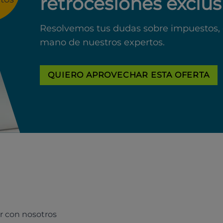
retrocesiones exclus
Resolvemos tus dudas sobre impuestos, 
mano de nuestros expertos.
QUIERO APROVECHAR ESTA OFERTA
r con nosotros