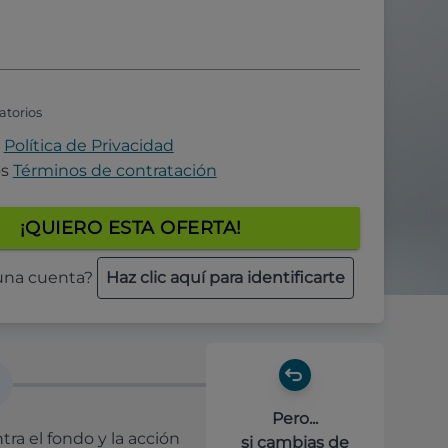
atorios
a
Política de Privacidad
os
Términos de contratación
¡QUIERO ESTA OFERTA!
 una cuenta?
Haz clic aquí para identificarte
Pero...
ra el fondo y la acción
si cambias de