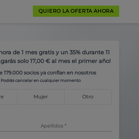
QUIERO LA OFERTA AHORA
hora de 1 mes gratis y un 35% durante 11
garás solo 17,00 € al mes el primer año!
e 179.000 socios ya confían en nosotros
Podrás cancelar en cualquier momento
re
Mujer
Otro
Apellidos
*