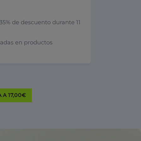
35% de descuento durante 11
iadas en productos
 A 17,00€