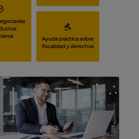
negociadas
ductos
cieros
Ayuda practica sobre
fiscalidad y derechos