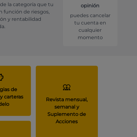
de la categoría que tu
opinión
en función de riesgos,
puedes cancelar
ión y rentabilidad
tu cuenta en
da.
cualquier
momento
gias de
y carteras
Revista mensual,
elo
semanal y
Suplemento de
Acciones