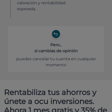
valoración y rentabilidad
esperada.
Pero...
si cambias de opinión
puedes cancelar tu cuenta en cualquier
momento
Rentabiliza tus ahorros y
únete a ocu inversiones.
Ahora 1 mes gratis y 35% de