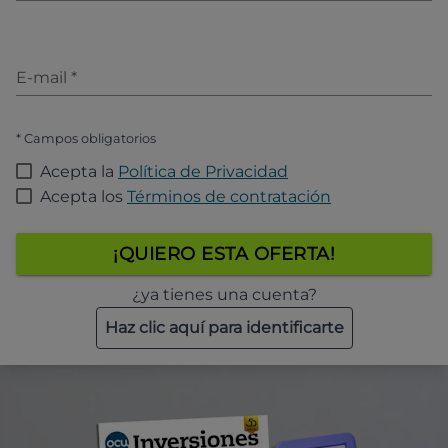
E-mail
*
* Campos obligatorios
Acepta la
Política de Privacidad
Acepta los
Términos de contratación
¡QUIERO ESTA OFERTA!
¿ya tienes una cuenta?
Haz clic aquí para identificarte