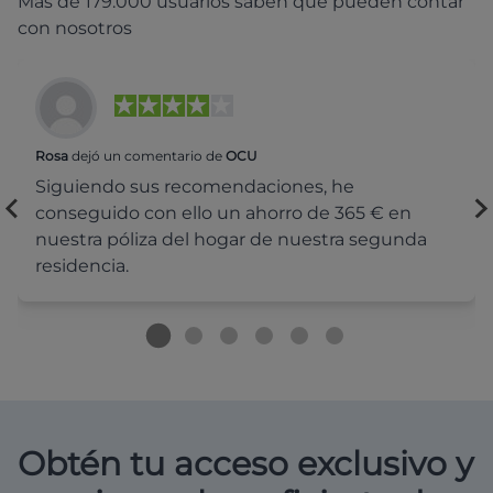
Más de 179.000 usuarios saben que pueden contar
con nosotros
Rosa
dejó un comentario de
OCU
Siguiendo sus recomendaciones, he
conseguido con ello un ahorro de 365 € en
nuestra póliza del hogar de nuestra segunda
residencia.
Obtén tu acceso exclusivo y