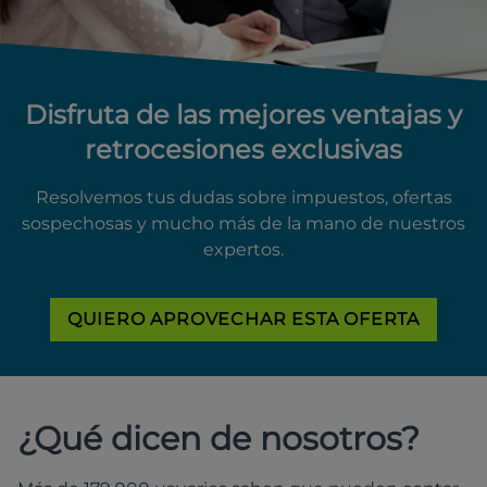
Disfruta de las mejores ventajas y
retrocesiones exclusivas
Resolvemos tus dudas sobre impuestos, ofertas
sospechosas y mucho más de la mano de nuestros
expertos.
QUIERO APROVECHAR ESTA OFERTA
¿Qué dicen de nosotros?