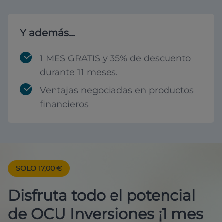
Y además...
1 MES GRATIS y 35% de descuento
durante 11 meses.
Ventajas negociadas en productos
financieros
SOLO 17,00 €
Disfruta todo el potencial
de OCU Inversiones ¡1 mes