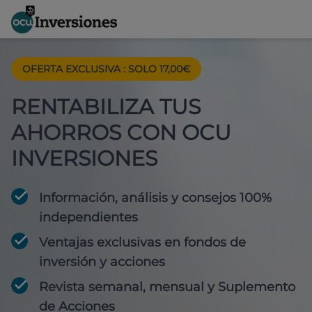
OFERTA EXCLUSIVA
:
SOLO 17,00€
RENTABILIZA TUS
AHORROS CON OCU
INVERSIONES
Información, análisis y consejos 100%
independientes
Ventajas exclusivas en fondos de
inversión y acciones
Revista semanal, mensual y Suplemento
de Acciones