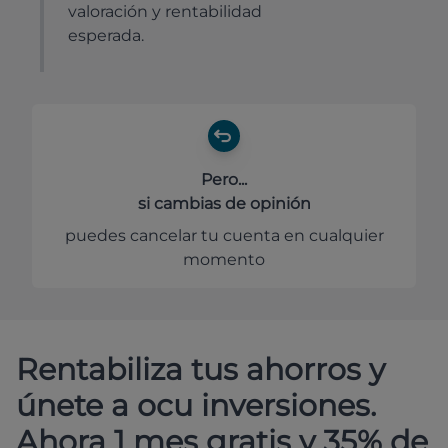
valoración y rentabilidad
esperada.
Pero...
si cambias de opinión
puedes cancelar tu cuenta en cualquier
momento
Rentabiliza tus ahorros y
únete a ocu inversiones.
Ahora 1 mes gratis y 35% de