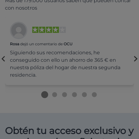
Más de 179.000 usuarios saben que pueden contar
con nosotros
Rosa
dejó un comentario de
OCU
Siguiendo sus recomendaciones, he
conseguido con ello un ahorro de 365 € en
nuestra póliza del hogar de nuestra segunda
residencia.
Obtén tu acceso exclusivo y