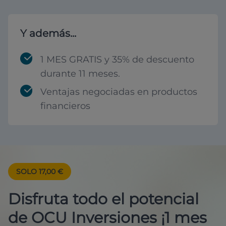
Y además...
1 MES GRATIS y 35% de descuento
durante 11 meses.
Ventajas negociadas en productos
financieros
SOLO 17,00 €
Disfruta todo el potencial
de OCU Inversiones ¡1 mes