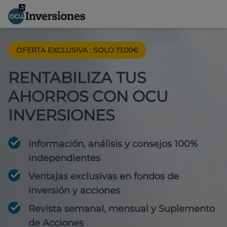
OFERTA EXCLUSIVA
:
SOLO 17,00€
RENTABILIZA TUS
AHORROS CON OCU
INVERSIONES
Información, análisis y consejos 100%
independientes
Ventajas exclusivas en fondos de
inversión y acciones
Revista semanal, mensual y Suplemento
de Acciones