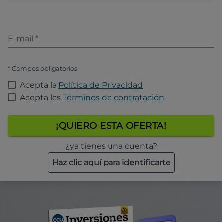
E-mail
*
* Campos obligatorios
Acepta la
Política de Privacidad
Acepta los
Términos de contratación
¡QUIERO ESTA OFERTA!
¿ya tienes una cuenta?
Haz clic aquí para identificarte