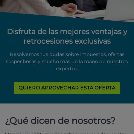
Disfruta de las mejores ventajas y
retrocesiones exclusivas
Resolvemos tus dudas sobre impuestos, ofertas
sospechosas y mucho más de la mano de nuestros
expertos.
QUIERO APROVECHAR ESTA OFERTA
¿Qué dicen de nosotros?