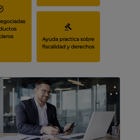
negociadas
ductos
cieros
Ayuda practica sobre
fiscalidad y derechos