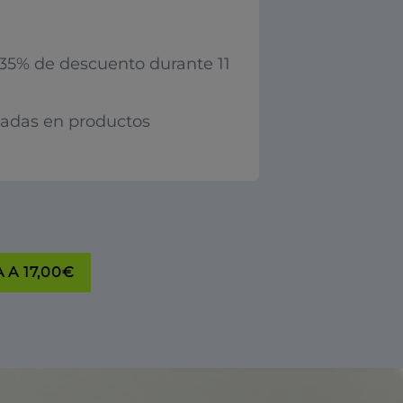
35% de descuento durante 11
iadas en productos
 A 17,00€