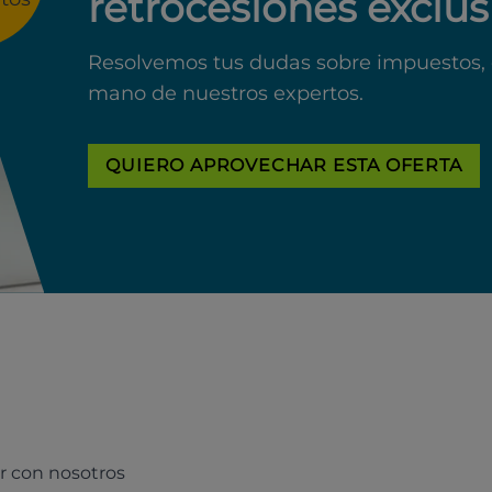
retrocesiones exclus
Resolvemos tus dudas sobre impuestos, 
mano de nuestros expertos.
QUIERO APROVECHAR ESTA OFERTA
r con nosotros