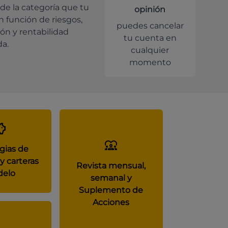
de la categoría que tu
opinión
en función de riesgos,
puedes cancelar
ión y rentabilidad
tu cuenta en
da.
cualquier
momento
gias de
y carteras
Revista mensual,
elo
semanal y
Suplemento de
Acciones