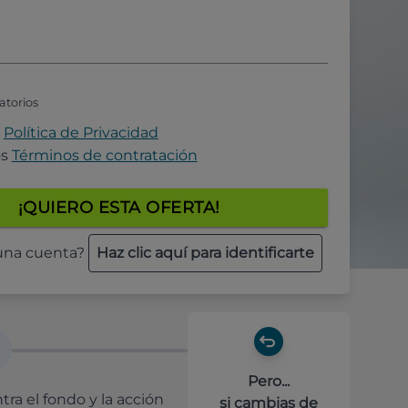
atorios
a
Política de Privacidad
os
Términos de contratación
¡QUIERO ESTA OFERTA!
 una cuenta?
Haz clic aquí para identificarte
Pero...
ra el fondo y la acción
si cambias de