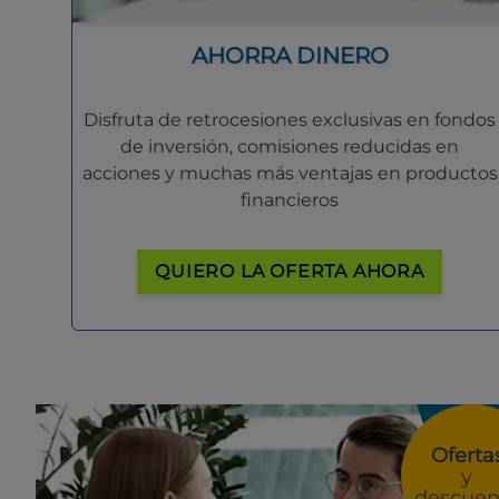
AHORRA DINERO
Disfruta de retrocesiones exclusivas en fondos
de inversión, comisiones reducidas en
acciones y muchas más ventajas en productos
financieros
QUIERO LA OFERTA AHORA
Oferta
y
descuen