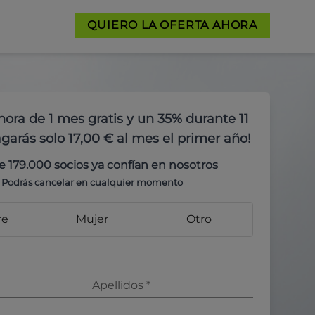
QUIERO LA OFERTA AHORA
hora de 1 mes gratis y un 35% durante 11
garás solo 17,00 € al mes el primer año!
e 179.000 socios ya confían en nosotros
Podrás cancelar en cualquier momento
re
Mujer
Otro
Apellidos
*