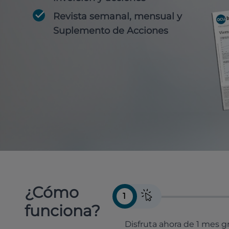
Revista semanal, mensual y
Suplemento de Acciones
¿Cómo
1
funciona?
Disfruta ahora de 1 mes gr