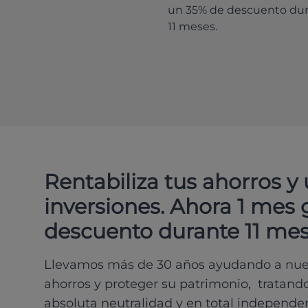
un 35% de descuento du
11 meses.
Rentabiliza tus ahorros y
inversiones. Ahora 1 mes 
descuento durante 11 mes
Llevamos más de 30 años ayudando a nues
ahorros y proteger su patrimonio, tratand
absoluta neutralidad y en total independe