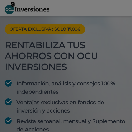
OFERTA EXCLUSIVA
:
SOLO 17,00€
RENTABILIZA TUS
AHORROS CON OCU
INVERSIONES
Información, análisis y consejos 100%
independientes
Ventajas exclusivas en fondos de
inversión y acciones
Revista semanal, mensual y Suplemento
de Acciones