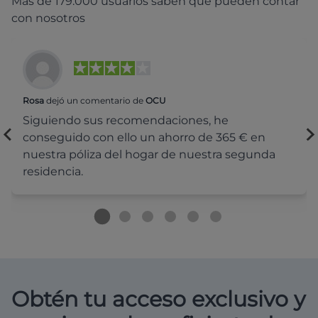
Más de 179.000 usuarios saben que pueden contar
con nosotros
Rosa
dejó un comentario de
OCU
Siguiendo sus recomendaciones, he
conseguido con ello un ahorro de 365 € en
nuestra póliza del hogar de nuestra segunda
residencia.
Obtén tu acceso exclusivo y