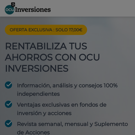
OFERTA EXCLUSIVA
:
SOLO 17,00€
RENTABILIZA TUS
AHORROS CON OCU
INVERSIONES
Información, análisis y consejos 100%
independientes
Ventajas exclusivas en fondos de
inversión y acciones
Revista semanal, mensual y Suplemento
de Acciones