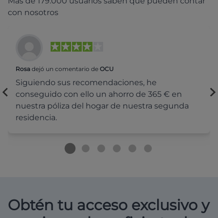
Más de 179.000 usuarios saben que pueden contar
con nosotros
Rosa
dejó un comentario de
OCU
Siguiendo sus recomendaciones, he
conseguido con ello un ahorro de 365 € en
nuestra póliza del hogar de nuestra segunda
residencia.
Obtén tu acceso exclusivo y