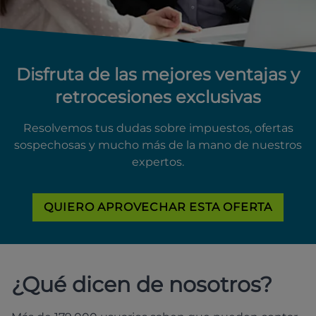
Disfruta de las mejores ventajas y
retrocesiones exclusivas
Resolvemos tus dudas sobre impuestos, ofertas
sospechosas y mucho más de la mano de nuestros
expertos.
QUIERO APROVECHAR ESTA OFERTA
¿Qué dicen de nosotros?