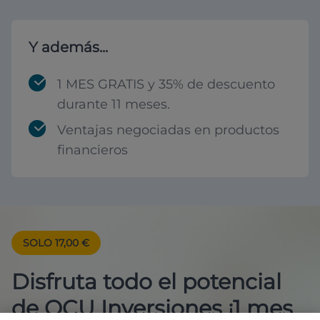
Y además...
1 MES GRATIS y 35% de descuento
durante 11 meses.
Ventajas negociadas en productos
financieros
SOLO 17,00 €
Disfruta todo el potencial
de OCU Inversiones ¡1 mes