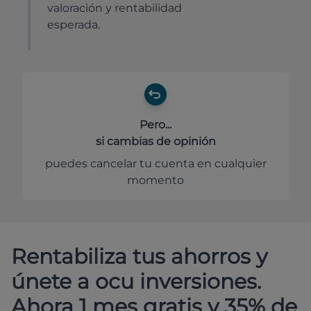
valoración y rentabilidad
esperada.
Pero...
si cambias de opinión
puedes cancelar tu cuenta en cualquier
momento
Rentabiliza tus ahorros y
únete a ocu inversiones.
Ahora 1 mes gratis y 35% de