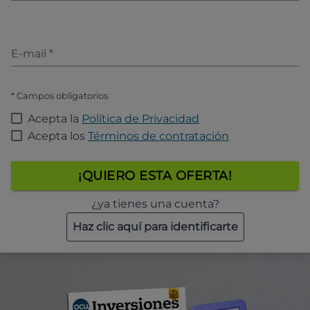
E-mail
*
* Campos obligatorios
Acepta la
Política de Privacidad
Acepta los
Términos de contratación
¡QUIERO ESTA OFERTA!
¿ya tienes una cuenta?
Haz clic aquí para identificarte