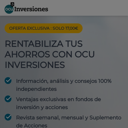
OFERTA EXCLUSIVA
:
SOLO 17,00€
RENTABILIZA TUS
AHORROS CON OCU
INVERSIONES
Información, análisis y consejos 100%
independientes
Ventajas exclusivas en fondos de
inversión y acciones
Revista semanal, mensual y Suplemento
de Acciones