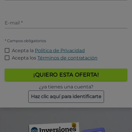
E-mail
*
* Campos obligatorios
Acepta la
Política de Privacidad
Acepta los
Términos de contratación
¡QUIERO ESTA OFERTA!
¿ya tienes una cuenta?
Haz clic aquí para identificarte