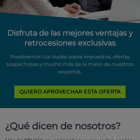
Disfruta de las mejores ventajas y
retrocesiones exclusivas
Resolvemos tus dudas sobre impuestos, ofertas
sospechosas y mucho más de la mano de nuestros
expertos.
QUIERO APROVECHAR ESTA OFERTA
¿Qué dicen de nosotros?