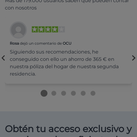
Más de 179.000 usuarios saben que pueden contar
con nosotros
Rosa
dejó un comentario de
OCU
Siguiendo sus recomendaciones, he
conseguido con ello un ahorro de 365 € en
nuestra póliza del hogar de nuestra segunda
residencia.
Obtén tu acceso exclusivo y