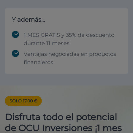
Y además...
1 MES GRATIS y 35% de descuento
durante 11 meses.
Ventajas negociadas en productos
financieros
SOLO 17,00 €
Disfruta todo el potencial
de OCU Inversiones ¡1 mes