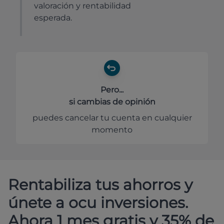
valoración y rentabilidad
esperada.
Pero...
si cambias de opinión
puedes cancelar tu cuenta en cualquier
momento
Rentabiliza tus ahorros y
únete a ocu inversiones.
Ahora 1 mes gratis y 35% de