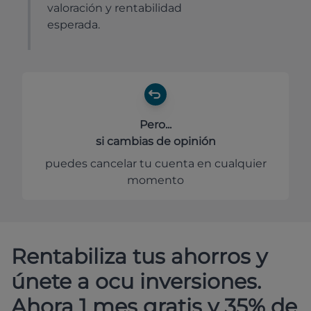
valoración y rentabilidad
esperada.
Pero...
si cambias de opinión
puedes cancelar tu cuenta en cualquier
momento
Rentabiliza tus ahorros y
únete a ocu inversiones.
Ahora 1 mes gratis y 35% de