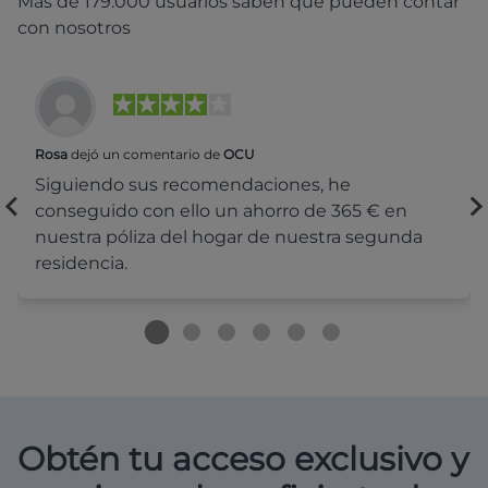
Más de 179.000 usuarios saben que pueden contar
con nosotros
Rosa
dejó un comentario de
OCU
Siguiendo sus recomendaciones, he
conseguido con ello un ahorro de 365 € en
nuestra póliza del hogar de nuestra segunda
residencia.
Obtén tu acceso exclusivo y