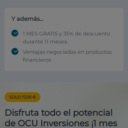
Y además...
1 MES GRATIS y 35% de descuento
durante 11 meses.
Ventajas negociadas en productos
financieros
SOLO 17,00 €
Disfruta todo el potencial
de OCU Inversiones ¡1 mes