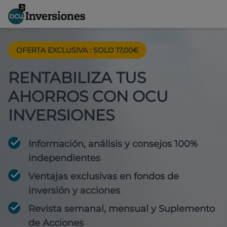
OFERTA EXCLUSIVA
:
SOLO 17,00€
RENTABILIZA TUS
AHORROS CON OCU
INVERSIONES
Información, análisis y consejos 100%
independientes
Ventajas exclusivas en fondos de
inversión y acciones
Revista semanal, mensual y Suplemento
de Acciones