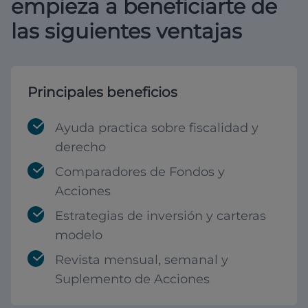
empieza a beneficiarte de
las siguientes ventajas
Principales beneficios
Ayuda practica sobre fiscalidad y
derecho
Comparadores de Fondos y
Acciones
Estrategias de inversión y carteras
modelo
Revista mensual, semanal y
Suplemento de Acciones