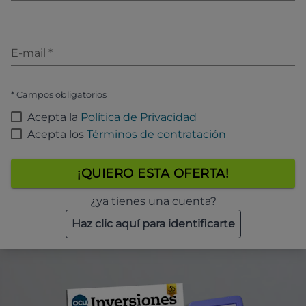
E-mail
*
* Campos obligatorios
Acepta la
Política de Privacidad
Acepta los
Términos de contratación
¡QUIERO ESTA OFERTA!
¿ya tienes una cuenta?
Haz clic aquí para identificarte