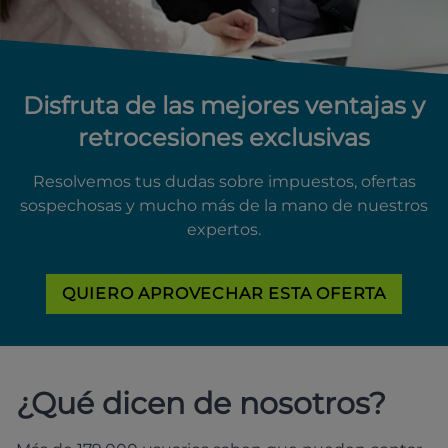
Disfruta de las mejores ventajas y
retrocesiones exclusivas
Resolvemos tus dudas sobre impuestos, ofertas
sospechosas y mucho más de la mano de nuestros
expertos.
QUIERO APROVECHAR ESTA OFERTA
¿Qué dicen de nosotros?