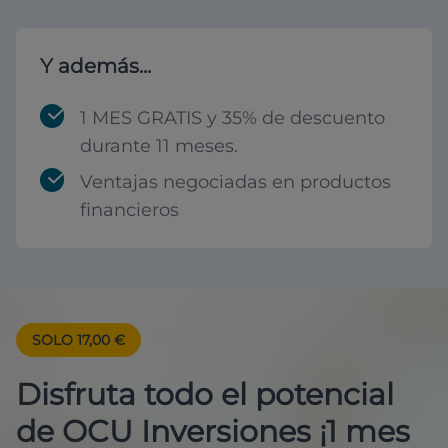
Y además...
1 MES GRATIS y 35% de descuento
durante 11 meses.
Ventajas negociadas en productos
financieros
SOLO 17,00 €
Disfruta todo el potencial
de OCU Inversiones ¡1 mes