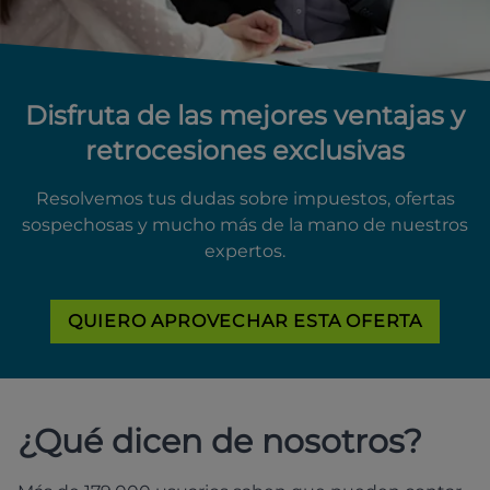
Disfruta de las mejores ventajas y
retrocesiones exclusivas
Resolvemos tus dudas sobre impuestos, ofertas
sospechosas y mucho más de la mano de nuestros
expertos.
QUIERO APROVECHAR ESTA OFERTA
¿Qué dicen de nosotros?