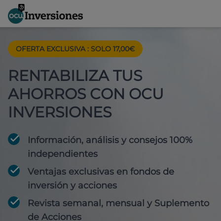
OFERTA EXCLUSIVA
:
SOLO 17,00€
RENTABILIZA TUS
AHORROS CON OCU
INVERSIONES
Información, análisis y consejos 100%
independientes
Ventajas exclusivas en fondos de
inversión y acciones
Revista semanal, mensual y Suplemento
de Acciones