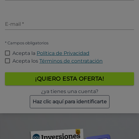
E-mail
*
* Campos obligatorios
Acepta la
Política de Privacidad
Acepta los
Términos de contratación
¡QUIERO ESTA OFERTA!
¿ya tienes una cuenta?
Haz clic aquí para identificarte