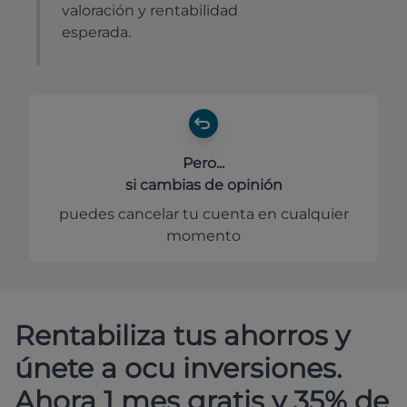
valoración y rentabilidad
esperada.
Pero...
si cambias de opinión
puedes cancelar tu cuenta en cualquier
momento
Rentabiliza tus ahorros y
únete a ocu inversiones.
Ahora 1 mes gratis y 35% de