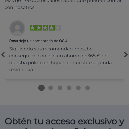
Más de 179.000 usuarios saben que pueden contar
con nosotros
Rosa
dejó un comentario de
OCU
Siguiendo sus recomendaciones, he
conseguido con ello un ahorro de 365 € en
nuestra póliza del hogar de nuestra segunda
residencia.
Obtén tu acceso exclusivo y