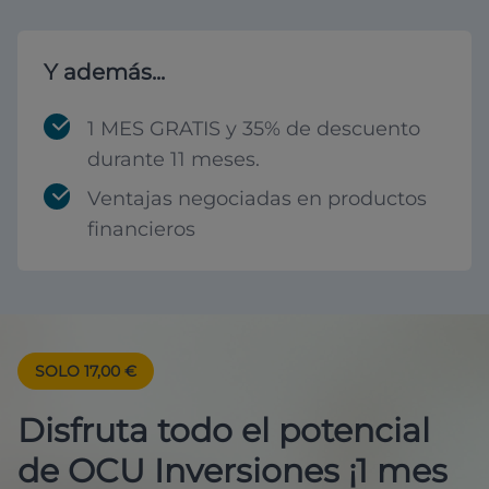
Y además...
1 MES GRATIS y 35% de descuento
durante 11 meses.
Ventajas negociadas en productos
financieros
SOLO 17,00 €
Disfruta todo el potencial
de OCU Inversiones ¡1 mes