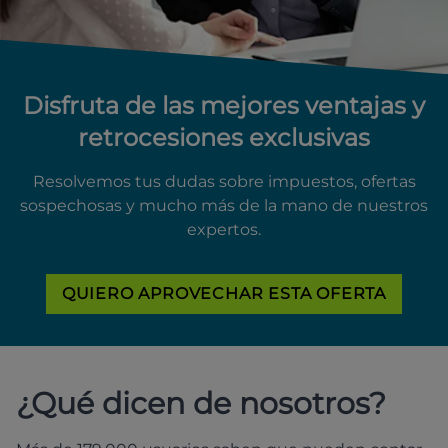
Disfruta de las mejores ventajas y
retrocesiones exclusivas
Resolvemos tus dudas sobre impuestos, ofertas
sospechosas y mucho más de la mano de nuestros
expertos.
QUIERO APROVECHAR ESTA OFERTA
¿Qué dicen de nosotros?