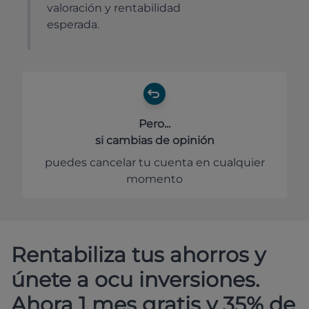
valoración y rentabilidad
esperada.
Pero...
si cambias de opinión
puedes cancelar tu cuenta en cualquier
momento
Rentabiliza tus ahorros y
únete a ocu inversiones.
Ahora 1 mes gratis y 35% de