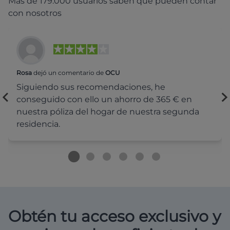
Más de 179.000 usuarios saben que pueden contar
con nosotros
Rosa
dejó un comentario de
OCU
Siguiendo sus recomendaciones, he
conseguido con ello un ahorro de 365 € en
nuestra póliza del hogar de nuestra segunda
residencia.
Obtén tu acceso exclusivo y