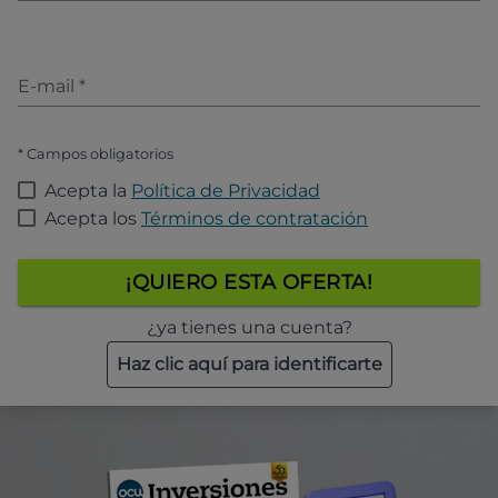
E-mail
*
* Campos obligatorios
Acepta la
Política de Privacidad
Acepta los
Términos de contratación
¡QUIERO ESTA OFERTA!
¿ya tienes una cuenta?
Haz clic aquí para identificarte