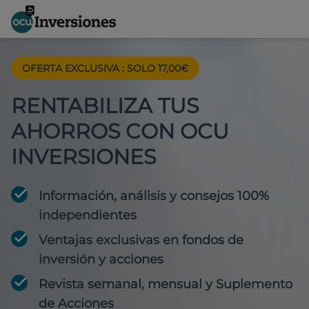
OFERTA EXCLUSIVA
:
SOLO 17,00€
RENTABILIZA TUS
AHORROS CON OCU
INVERSIONES
Información, análisis y consejos 100%
independientes
Ventajas exclusivas en fondos de
inversión y acciones
Revista semanal, mensual y Suplemento
de Acciones