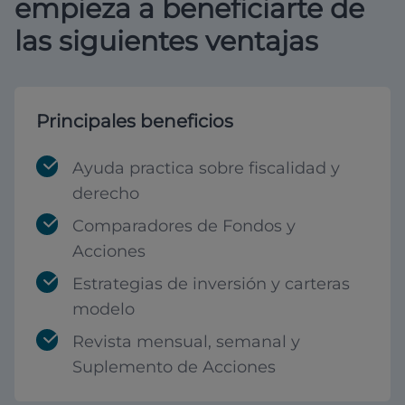
empieza a beneficiarte de
las siguientes ventajas
Principales beneficios
Ayuda practica sobre fiscalidad y
derecho
Comparadores de Fondos y
Acciones
Estrategias de inversión y carteras
modelo
Revista mensual, semanal y
Suplemento de Acciones