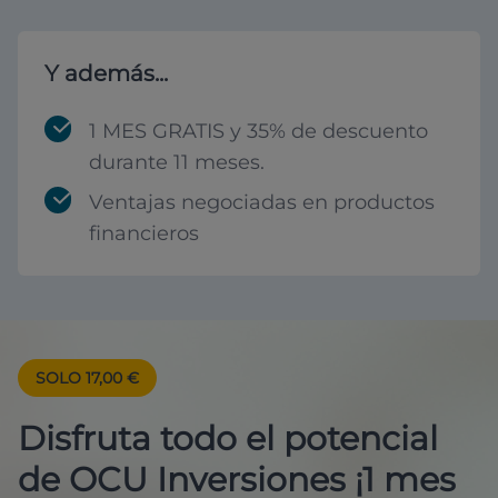
Y además...
1 MES GRATIS y 35% de descuento
durante 11 meses.
Ventajas negociadas en productos
financieros
SOLO 17,00 €
Disfruta todo el potencial
de OCU Inversiones ¡1 mes