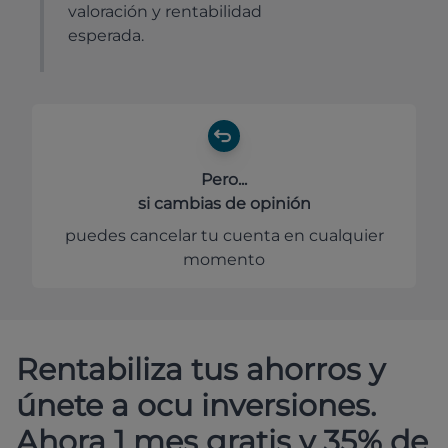
valoración y rentabilidad
esperada.
Pero...
si cambias de opinión
puedes cancelar tu cuenta en cualquier
momento
Rentabiliza tus ahorros y
únete a ocu inversiones.
Ahora 1 mes gratis y 35% de