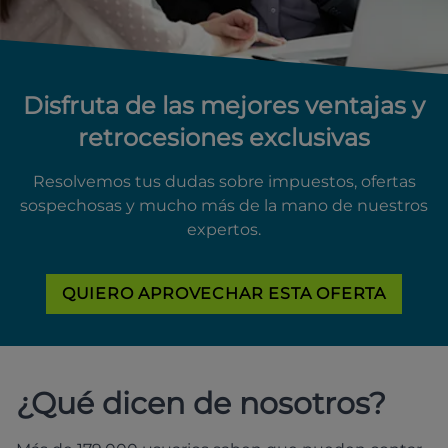
Disfruta de las mejores ventajas y
retrocesiones exclusivas
Resolvemos tus dudas sobre impuestos, ofertas
sospechosas y mucho más de la mano de nuestros
expertos.
QUIERO APROVECHAR ESTA OFERTA
¿Qué dicen de nosotros?