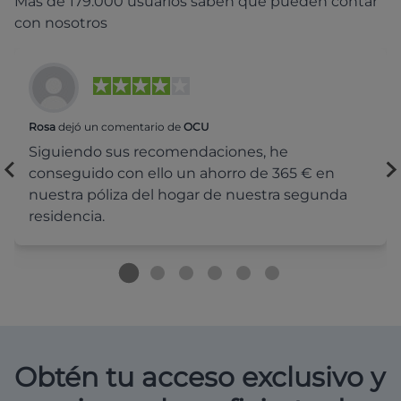
Más de 179.000 usuarios saben que pueden contar
con nosotros
Rosa
dejó un comentario de
OCU
Siguiendo sus recomendaciones, he
conseguido con ello un ahorro de 365 € en
nuestra póliza del hogar de nuestra segunda
residencia.
Obtén tu acceso exclusivo y