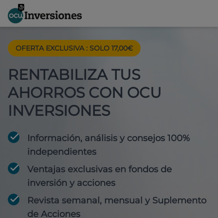
OFERTA EXCLUSIVA
:
SOLO 17,00€
RENTABILIZA TUS
AHORROS CON OCU
INVERSIONES
Información, análisis y consejos 100%
independientes
Ventajas exclusivas en fondos de
inversión y acciones
Revista semanal, mensual y Suplemento
de Acciones