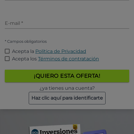
E-mail
*
* Campos obligatorios
Acepta la
Política de Privacidad
Acepta los
Términos de contratación
¡QUIERO ESTA OFERTA!
¿ya tienes una cuenta?
Haz clic aquí para identificarte