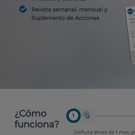
Revista semanal, mensual y
Suplemento de Acciones
¿Cómo
1
funciona?
Disfruta ahora de 1 mes gr