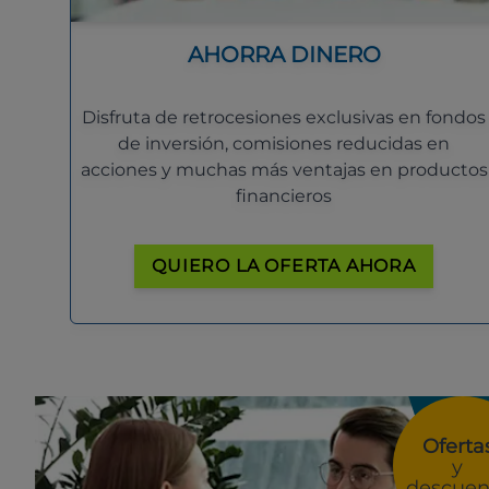
AHORRA DINERO
Disfruta de retrocesiones exclusivas en fondos
de inversión, comisiones reducidas en
acciones y muchas más ventajas en productos
financieros
QUIERO LA OFERTA AHORA
Oferta
y
descuen