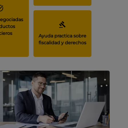
negociadas
ductos
cieros
Ayuda practica sobre
fiscalidad y derechos