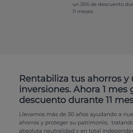
un 35% de descuento du
11 meses.
Rentabiliza tus ahorros y
inversiones. Ahora 1 mes 
descuento durante 11 mes
Llevamos más de 30 años ayudando a nues
ahorros y proteger su patrimonio, tratand
absoluta neutralidad y en total independe