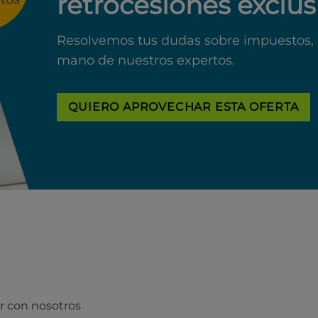
retrocesiones exclus
Resolvemos tus dudas sobre impuestos, 
mano de nuestros expertos.
QUIERO APROVECHAR ESTA OFERTA
r con nosotros