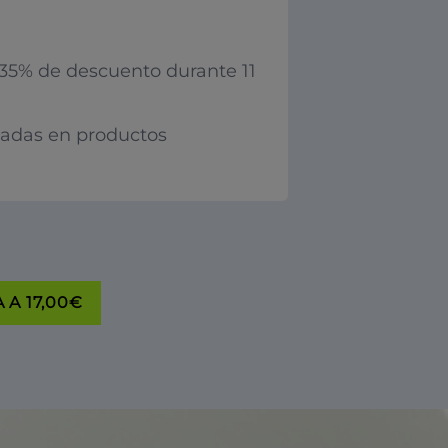
35% de descuento durante 11
iadas en productos
 A 17,00€