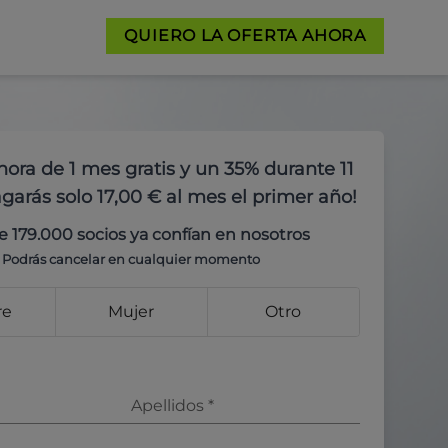
QUIERO LA OFERTA AHORA
hora de 1 mes gratis y un 35% durante 11
garás solo 17,00 € al mes el primer año!
e 179.000 socios ya confían en nosotros
Podrás cancelar en cualquier momento
re
Mujer
Otro
Apellidos
*