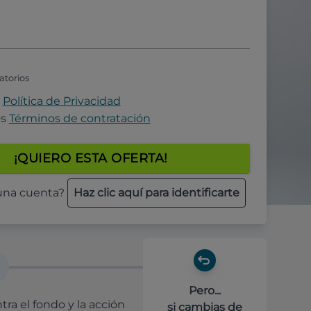
atorios
a
Política de Privacidad
os
Términos de contratación
¡QUIERO ESTA OFERTA!
 una cuenta?
Haz clic aquí para identificarte
Pero...
ra el fondo y la acción
si cambias de