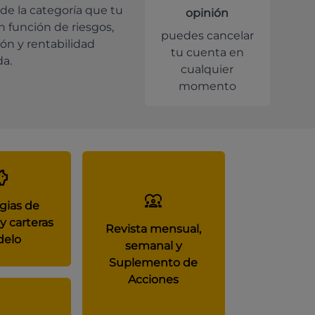
de la categoría que tu
opinión
en función de riesgos,
puedes cancelar
ión y rentabilidad
tu cuenta en
da.
cualquier
momento
gias de
y carteras
Revista mensual,
elo
semanal y
Suplemento de
Acciones