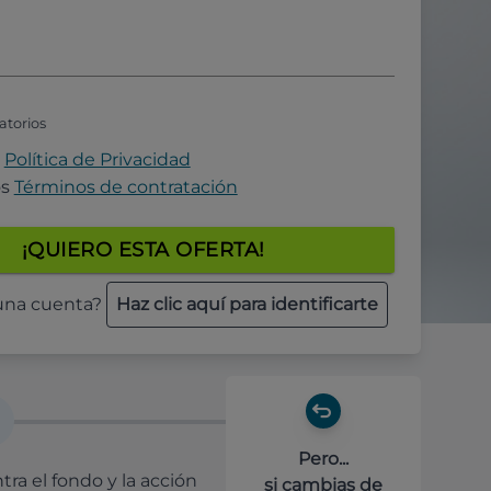
atorios
a
Política de Privacidad
os
Términos de contratación
¡QUIERO ESTA OFERTA!
 una cuenta?
Haz clic aquí para identificarte
Pero...
ra el fondo y la acción
si cambias de