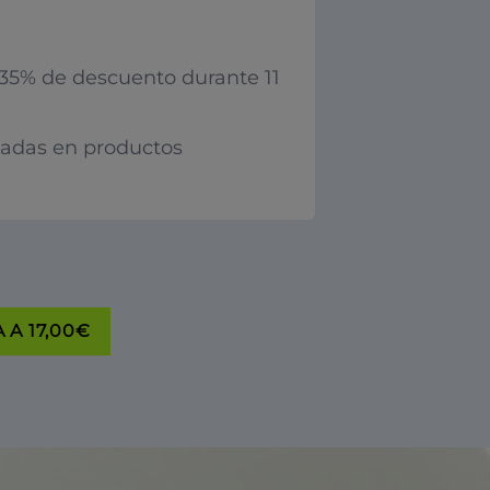
35% de descuento durante 11
iadas en productos
 A 17,00€