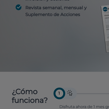
Revista semanal, mensual y
Suplemento de Acciones
¿Cómo
1
funciona?
Disfruta ahora de 1 mes gr