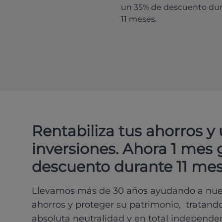
un 35% de descuento du
11 meses.
Rentabiliza tus ahorros y
inversiones. Ahora 1 mes 
descuento durante 11 mes
Llevamos más de 30 años ayudando a nues
ahorros y proteger su patrimonio, tratand
absoluta neutralidad y en total independe