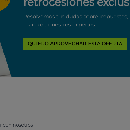
retrocesiones exclus
Resolvemos tus dudas sobre impuestos, 
mano de nuestros expertos.
QUIERO APROVECHAR ESTA OFERTA
r con nosotros