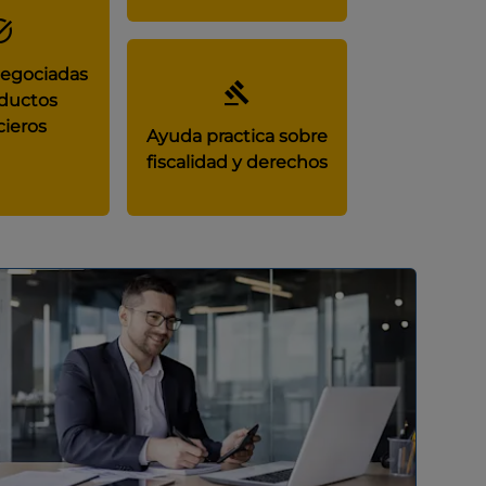
negociadas
ductos
cieros
Ayuda practica sobre
fiscalidad y derechos