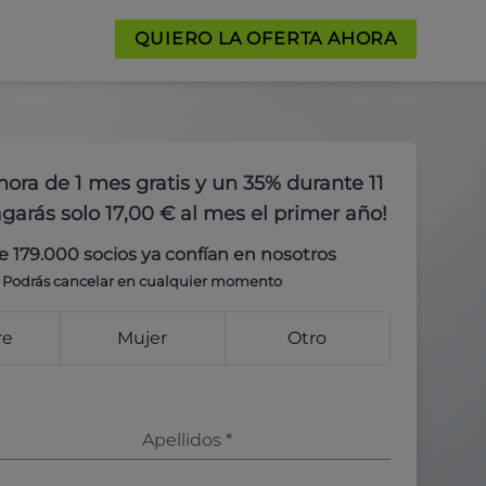
QUIERO LA OFERTA AHORA
hora de 1 mes gratis y un 35% durante 11
garás solo 17,00 € al mes el primer año!
e 179.000 socios ya confían en nosotros
Podrás cancelar en cualquier momento
re
Mujer
Otro
Apellidos
*