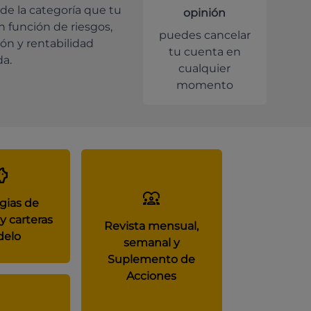
de la categoría que tu
opinión
en función de riesgos,
puedes cancelar
ión y rentabilidad
tu cuenta en
da.
cualquier
momento
gias de
y carteras
Revista mensual,
elo
semanal y
Suplemento de
Acciones