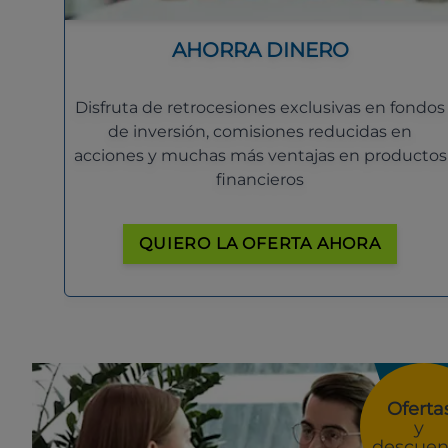
AHORRA DINERO
Disfruta de retrocesiones exclusivas en fondos
de inversión, comisiones reducidas en
acciones y muchas más ventajas en productos
financieros
QUIERO LA OFERTA AHORA
Oferta
y
descuen