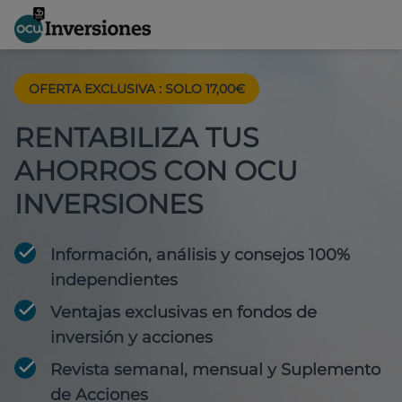
OFERTA EXCLUSIVA
:
SOLO 17,00€
RENTABILIZA TUS
AHORROS CON OCU
INVERSIONES
Información, análisis y consejos 100%
independientes
Ventajas exclusivas en fondos de
inversión y acciones
Revista semanal, mensual y Suplemento
de Acciones