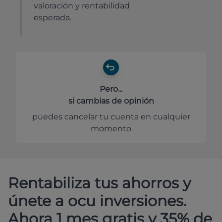
valoración y rentabilidad
esperada.
Pero...
si cambias de opinión
puedes cancelar tu cuenta en cualquier
momento
Rentabiliza tus ahorros y
únete a ocu inversiones.
Ahora 1 mes gratis y 35% de