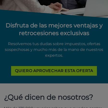
Disfruta de las mejores ventajas y
retrocesiones exclusivas
Resolvemos tus dudas sobre impuestos, ofertas
sospechosas y mucho más de la mano de nuestros
expertos.
QUIERO APROVECHAR ESTA OFERTA
¿Qué dicen de nosotros?