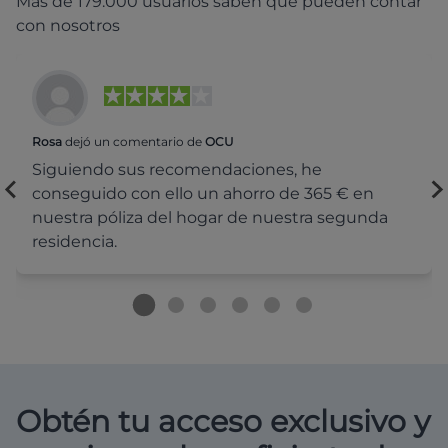
Más de 179.000 usuarios saben que pueden contar
con nosotros
Rosa
dejó un comentario de
OCU
Siguiendo sus recomendaciones, he
conseguido con ello un ahorro de 365 € en
nuestra póliza del hogar de nuestra segunda
residencia.
Obtén tu acceso exclusivo y