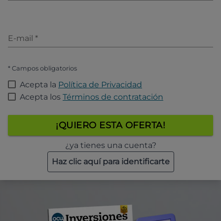
E-mail
*
* Campos obligatorios
Acepta la
Política de Privacidad
Acepta los
Términos de contratación
¡QUIERO ESTA OFERTA!
¿ya tienes una cuenta?
Haz clic aquí para identificarte