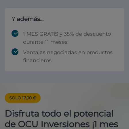
Y además...
1 MES GRATIS y 35% de descuento
durante 11 meses.
Ventajas negociadas en productos
financieros
SOLO 17,00 €
Disfruta todo el potencial
de OCU Inversiones ¡1 mes