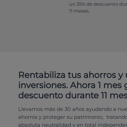
un 35% de descuento du
11 meses.
Rentabiliza tus ahorros y
inversiones. Ahora 1 mes 
descuento durante 11 mes
Llevamos más de 30 años ayudando a nues
ahorros y proteger su patrimonio, tratand
absoluta neutralidad y en total independe