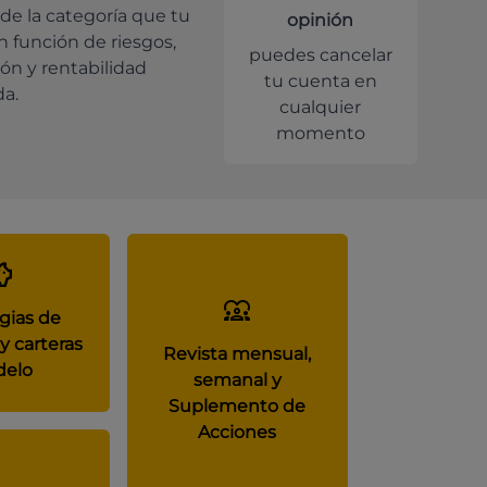
de la categoría que tu
opinión
en función de riesgos,
puedes cancelar
ión y rentabilidad
tu cuenta en
da.
cualquier
momento
gias de
y carteras
Revista mensual,
elo
semanal y
Suplemento de
Acciones