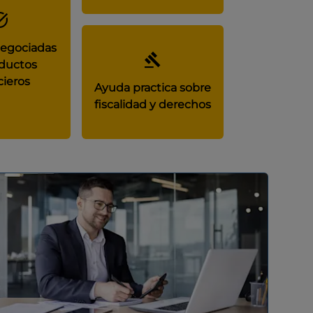
negociadas
ductos
cieros
Ayuda practica sobre
fiscalidad y derechos