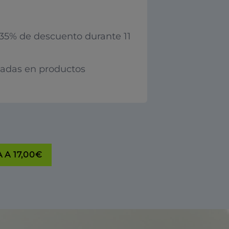
35% de descuento durante 11
iadas en productos
 A 17,00€