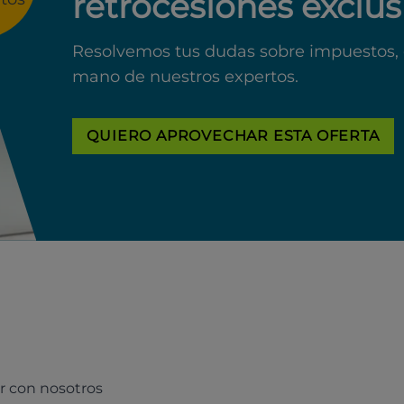
retrocesiones exclus
Resolvemos tus dudas sobre impuestos, 
mano de nuestros expertos.
QUIERO APROVECHAR ESTA OFERTA
r con nosotros