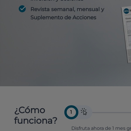
Revista semanal, mensual y
Suplemento de Acciones
¿Cómo
1
funciona?
Disfruta ahora de 1 mes gr