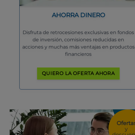
AHORRA DINERO
Disfruta de retrocesiones exclusivas en fondos
de inversión, comisiones reducidas en
acciones y muchas más ventajas en productos
financieros
QUIERO LA OFERTA AHORA
Oferta
y
descuen