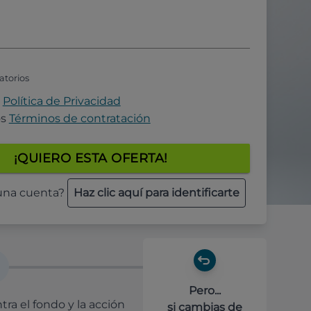
atorios
a
Política de Privacidad
os
Términos de contratación
¡QUIERO ESTA OFERTA!
 una cuenta?
Haz clic aquí para identificarte
Pero...
ra el fondo y la acción
si cambias de