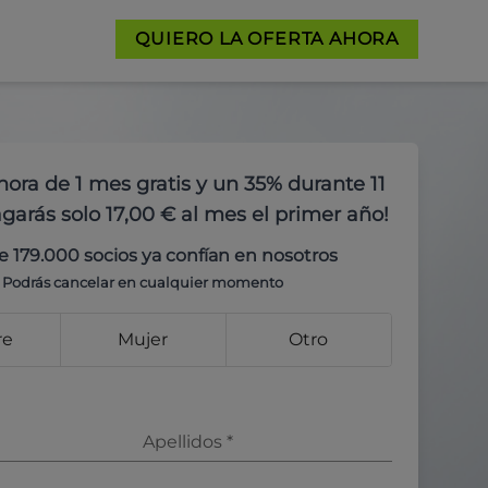
QUIERO LA OFERTA AHORA
hora de 1 mes gratis y un 35% durante 11
garás solo 17,00 € al mes el primer año!
e 179.000 socios ya confían en nosotros
Podrás cancelar en cualquier momento
re
Mujer
Otro
Apellidos
*