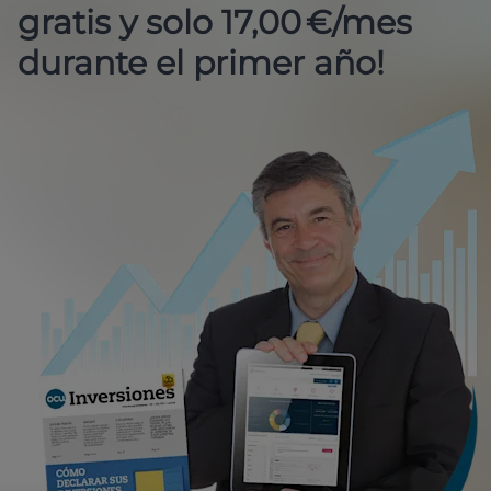
gratis y solo 17,00 €/mes
durante el primer año!