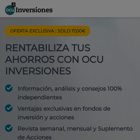
OFERTA EXCLUSIVA
:
SOLO 17,00€
RENTABILIZA TUS
AHORROS CON OCU
INVERSIONES
Información, análisis y consejos 100%
independientes
Ventajas exclusivas en fondos de
inversión y acciones
Revista semanal, mensual y Suplemento
de Acciones