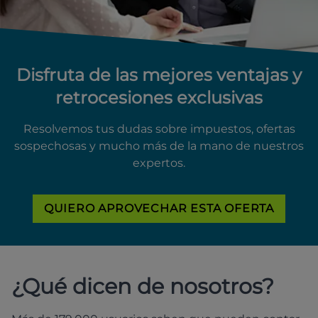
Disfruta de las mejores ventajas y
retrocesiones exclusivas
Resolvemos tus dudas sobre impuestos, ofertas
sospechosas y mucho más de la mano de nuestros
expertos.
QUIERO APROVECHAR ESTA OFERTA
¿Qué dicen de nosotros?