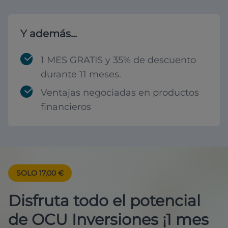
Y además...
1 MES GRATIS y 35% de descuento
durante 11 meses.
Ventajas negociadas en productos
financieros
SOLO 17,00 €
Disfruta todo el potencial
de OCU Inversiones ¡1 mes