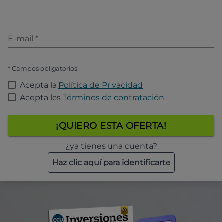
E-mail
*
* Campos obligatorios
Acepta la
Política de Privacidad
Acepta los
Términos de contratación
¡QUIERO ESTA OFERTA!
¿ya tienes una cuenta?
Haz clic aquí para identificarte