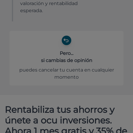
valoración y rentabilidad
esperada.
Pero...
si cambias de opinión
puedes cancelar tu cuenta en cualquier
momento
Rentabiliza tus ahorros y
únete a ocu inversiones.
Ahora 1 mes gratis y 35% de