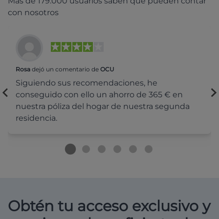
Más de 179.000 usuarios saben que pueden contar
con nosotros
Rosa
dejó un comentario de
OCU
Siguiendo sus recomendaciones, he
conseguido con ello un ahorro de 365 € en
nuestra póliza del hogar de nuestra segunda
residencia.
Obtén tu acceso exclusivo y