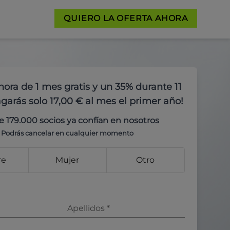
QUIERO LA OFERTA AHORA
hora de 1 mes gratis y un 35% durante 11
garás solo 17,00 € al mes el primer año!
e 179.000 socios ya confían en nosotros
Podrás cancelar en cualquier momento
re
Mujer
Otro
Apellidos
*