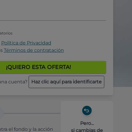
atorios
a
Política de Privacidad
os
Términos de contratación
¡QUIERO ESTA OFERTA!
 una cuenta?
Haz clic aquí para identificarte
Pero...
ra el fondo y la acción
si cambias de