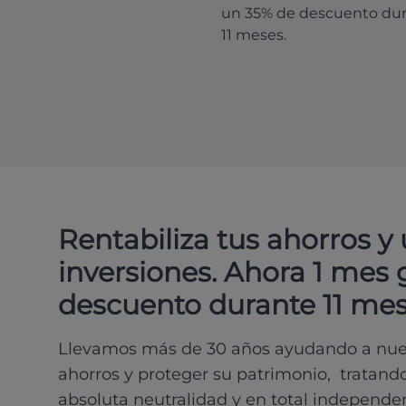
un 35% de descuento du
11 meses.
Rentabiliza tus ahorros y
inversiones. Ahora 1 mes 
descuento durante 11 mes
Llevamos más de 30 años ayudando a nues
ahorros y proteger su patrimonio, tratand
absoluta neutralidad y en total independe