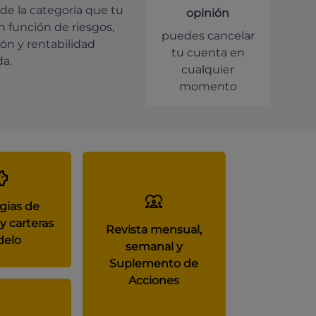
de la categoría que tu
opinión
en función de riesgos,
puedes cancelar
ión y rentabilidad
tu cuenta en
da.
cualquier
momento
gias de
y carteras
Revista mensual,
elo
semanal y
Suplemento de
Acciones