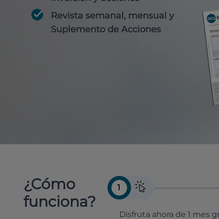
Revista semanal, mensual y
Suplemento de Acciones
¿Cómo
1
funciona?
Disfruta ahora de 1 mes gr