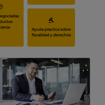
negociadas
ductos
cieros
Ayuda practica sobre
fiscalidad y derechos