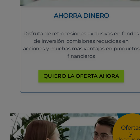
AHORRA DINERO
Disfruta de retrocesiones exclusivas en fondos
de inversión, comisiones reducidas en
acciones y muchas más ventajas en productos
financieros
QUIERO LA OFERTA AHORA
Oferta
y
descuen