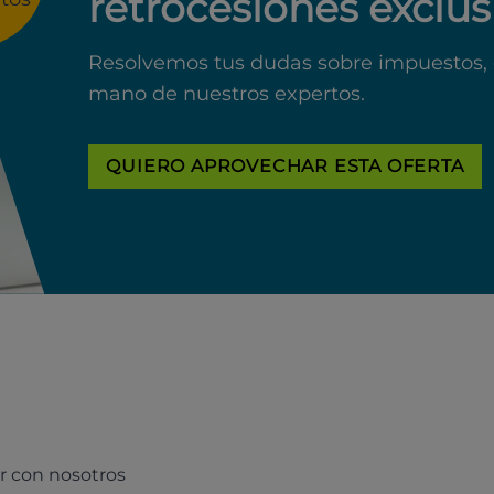
retrocesiones exclus
Resolvemos tus dudas sobre impuestos, 
mano de nuestros expertos.
QUIERO APROVECHAR ESTA OFERTA
r con nosotros