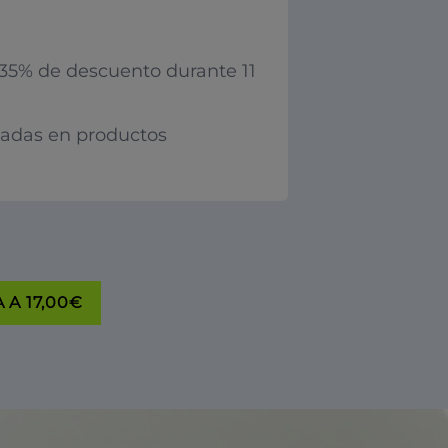
35% de descuento durante 11
iadas en productos
 A 17,00€