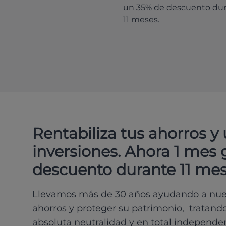
un 35% de descuento du
11 meses.
Rentabiliza tus ahorros y
inversiones. Ahora 1 mes 
descuento durante 11 mes
Llevamos más de 30 años ayudando a nues
ahorros y proteger su patrimonio, tratand
absoluta neutralidad y en total independe