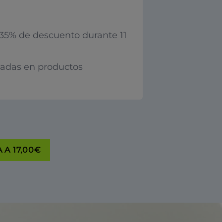
35% de descuento durante 11
iadas en productos
 A 17,00€