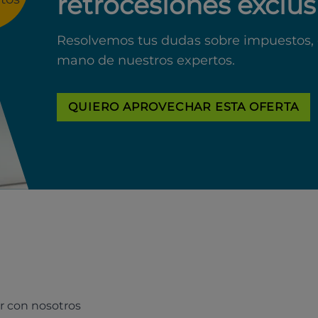
retrocesiones exclus
Resolvemos tus dudas sobre impuestos, 
mano de nuestros expertos.
QUIERO APROVECHAR ESTA OFERTA
r con nosotros