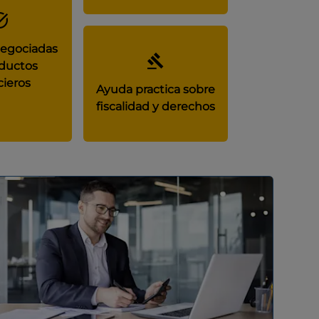
negociadas
ductos
cieros
Ayuda practica sobre
fiscalidad y derechos