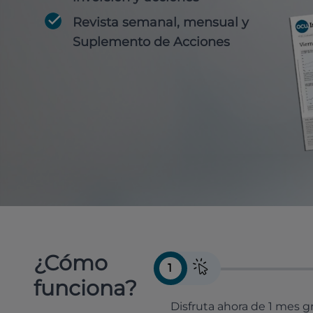
Revista semanal, mensual y
Suplemento de Acciones
¿Cómo
1
funciona?
Disfruta ahora de 1 mes gr