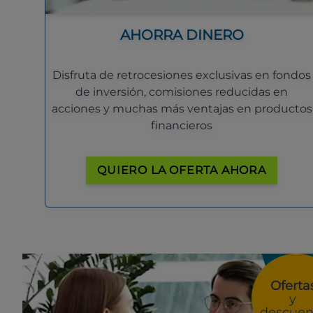
AHORRA DINERO
Disfruta de retrocesiones exclusivas en fondos
de inversión, comisiones reducidas en
acciones y muchas más ventajas en productos
financieros
QUIERO LA OFERTA AHORA
Oferta
y
descuen