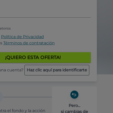
atorios
a
Política de Privacidad
os
Términos de contratación
¡QUIERO ESTA OFERTA!
 una cuenta?
Haz clic aquí para identificarte
Pero...
ra el fondo y la acción
si cambias de