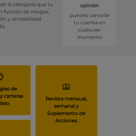
de la categoría que tu
opinión
en función de riesgos,
puedes cancelar
ión y rentabilidad
tu cuenta en
da.
cualquier
momento
gias de
y carteras
Revista mensual,
elo
semanal y
Suplemento de
Acciones