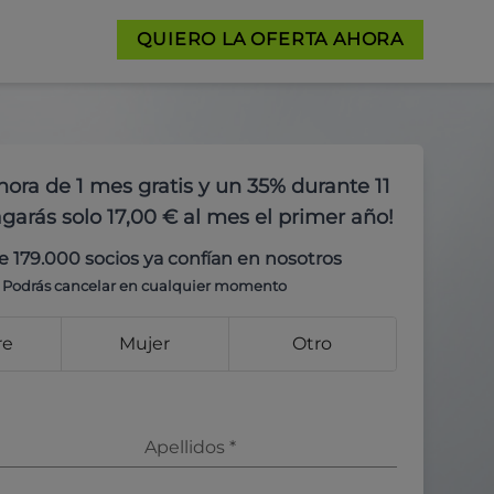
QUIERO LA OFERTA AHORA
hora de 1 mes gratis y un 35% durante 11
garás solo 17,00 € al mes el primer año!
e 179.000 socios ya confían en nosotros
Podrás cancelar en cualquier momento
re
Mujer
Otro
Apellidos
*