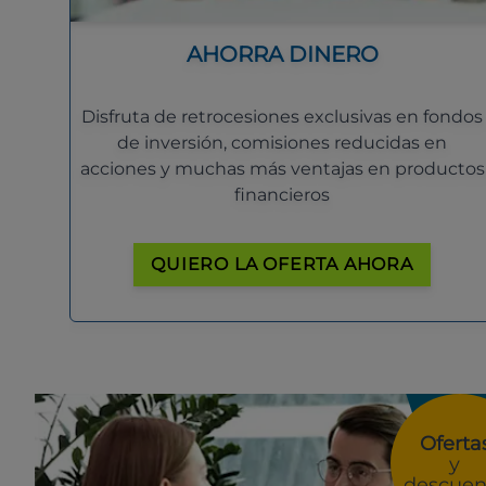
AHORRA DINERO
Disfruta de retrocesiones exclusivas en fondos
de inversión, comisiones reducidas en
acciones y muchas más ventajas en productos
financieros
QUIERO LA OFERTA AHORA
Oferta
y
descuen