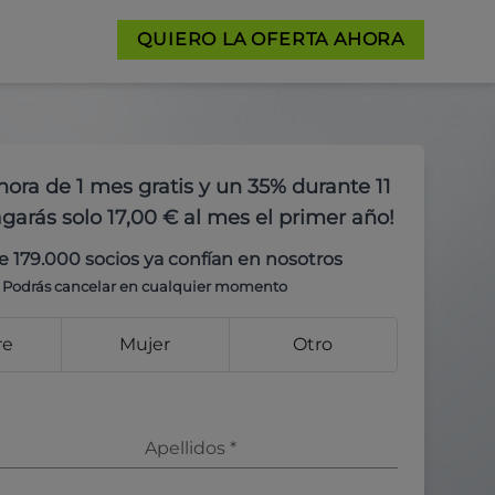
QUIERO LA OFERTA AHORA
hora de 1 mes gratis y un 35% durante 11
garás solo 17,00 € al mes el primer año!
e 179.000 socios ya confían en nosotros
Podrás cancelar en cualquier momento
re
Mujer
Otro
Apellidos
*