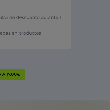
35% de descuento durante 11
iadas en productos
 A 17,00€