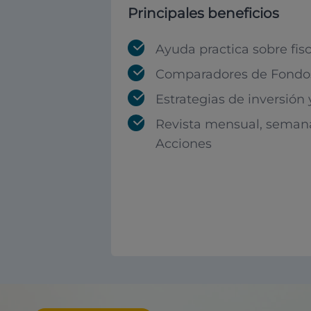
Principales beneficios
Ayuda practica sobre fis
Comparadores de Fondos
Estrategias de inversión
Revista mensual, seman
Acciones