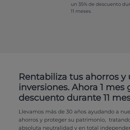
un 35% de descuento du
11 meses.
Rentabiliza tus ahorros y
inversiones. Ahora 1 mes 
descuento durante 11 mes
Llevamos más de 30 años ayudando a nues
ahorros y proteger su patrimonio, tratand
absoluta neutralidad y en total independe