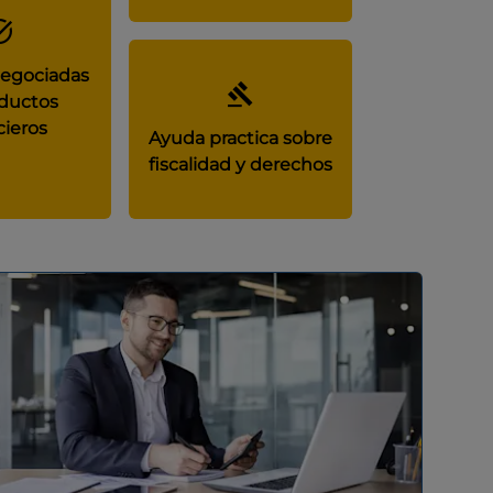
negociadas
ductos
cieros
Ayuda practica sobre
fiscalidad y derechos