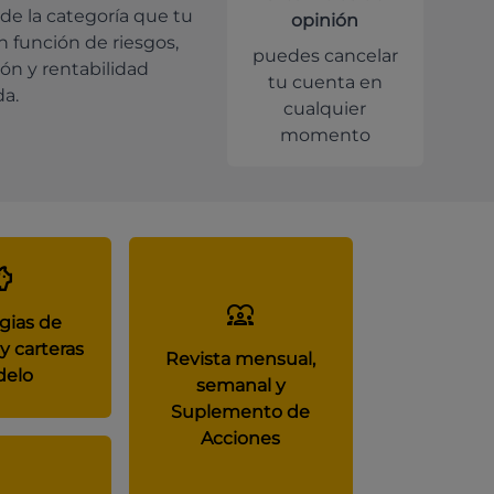
de la categoría que tu
opinión
en función de riesgos,
puedes cancelar
ión y rentabilidad
tu cuenta en
da.
cualquier
momento
gias de
y carteras
Revista mensual,
elo
semanal y
Suplemento de
Acciones