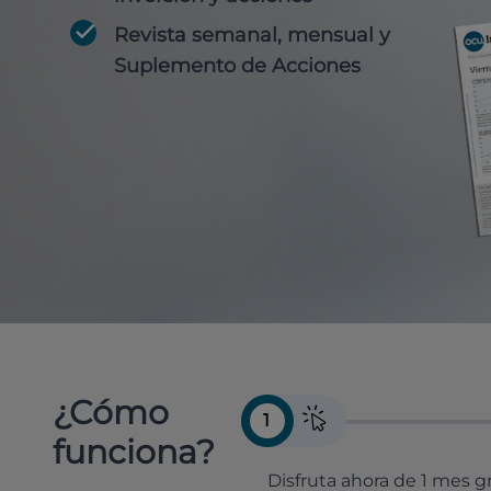
Revista semanal, mensual y
Suplemento de Acciones
¿Cómo
1
funciona?
Disfruta ahora de 1 mes gr