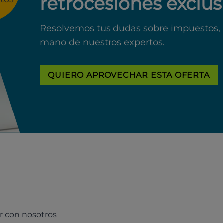
retrocesiones exclus
Resolvemos tus dudas sobre impuestos, 
mano de nuestros expertos.
QUIERO APROVECHAR ESTA OFERTA
r con nosotros