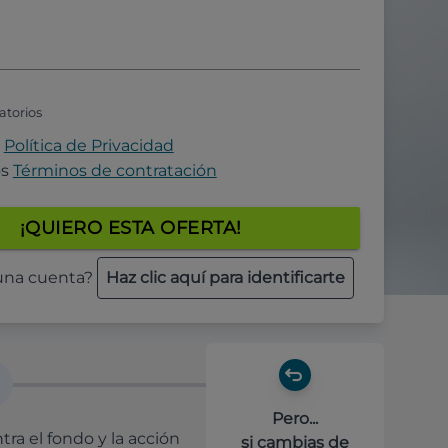
atorios
a
Política de Privacidad
os
Términos de contratación
¡QUIERO ESTA OFERTA!
 una cuenta?
Haz clic aquí para identificarte
Pero...
ra el fondo y la acción
si cambias de