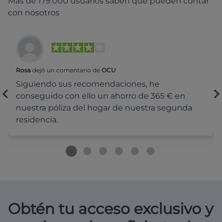
Más de 179.000 usuarios saben que pueden contar
con nosotros
Rosa
dejó un comentario de
OCU
Siguiendo sus recomendaciones, he
conseguido con ello un ahorro de 365 € en
nuestra póliza del hogar de nuestra segunda
residencia.
Obtén tu acceso exclusivo y