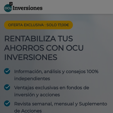
OFERTA EXCLUSIVA
:
SOLO 17,00€
RENTABILIZA TUS
AHORROS CON OCU
INVERSIONES
Información, análisis y consejos 100%
independientes
Ventajas exclusivas en fondos de
inversión y acciones
Revista semanal, mensual y Suplemento
de Acciones