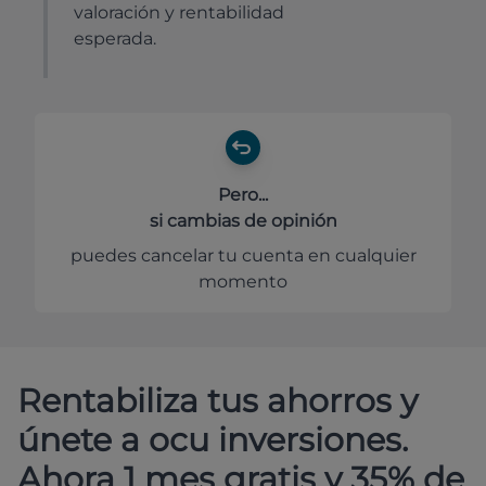
valoración y rentabilidad
esperada.
Pero...
si cambias de opinión
puedes cancelar tu cuenta en cualquier
momento
Rentabiliza tus ahorros y
únete a ocu inversiones.
Ahora 1 mes gratis y 35% de