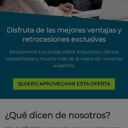
Disfruta de las mejores ventajas y
retrocesiones exclusivas
Resolvemos tus dudas sobre impuestos, ofertas
sospechosas y mucho más de la mano de nuestros
expertos.
QUIERO APROVECHAR ESTA OFERTA
¿Qué dicen de nosotros?