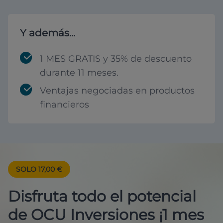
Y además...
1 MES GRATIS y 35% de descuento
durante 11 meses.
Ventajas negociadas en productos
financieros
SOLO 17,00 €
Disfruta todo el potencial
de OCU Inversiones ¡1 mes