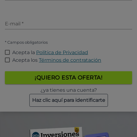
E-mail
*
* Campos obligatorios
Acepta la
Política de Privacidad
Acepta los
Términos de contratación
¡QUIERO ESTA OFERTA!
¿ya tienes una cuenta?
Haz clic aquí para identificarte