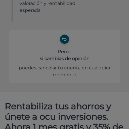
valoración y rentabilidad
esperada.
Pero...
si cambias de opinión
puedes cancelar tu cuenta en cualquier
momento
Rentabiliza tus ahorros y
únete a ocu inversiones.
Ahora 1 mes gratis y 35% de