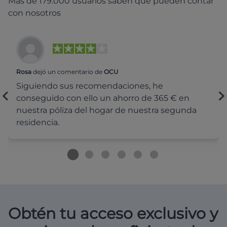
Más de 179.000 usuarios saben que pueden contar
con nosotros
Rosa
dejó un comentario de
OCU
Siguiendo sus recomendaciones, he
conseguido con ello un ahorro de 365 € en
nuestra póliza del hogar de nuestra segunda
residencia.
Obtén tu acceso exclusivo y