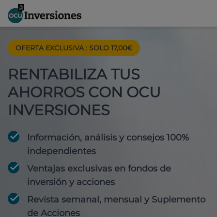
OFERTA EXCLUSIVA
:
SOLO 17,00€
RENTABILIZA TUS
AHORROS CON OCU
INVERSIONES
Información, análisis y consejos 100%
independientes
Ventajas exclusivas en fondos de
inversión y acciones
Revista semanal, mensual y Suplemento
de Acciones