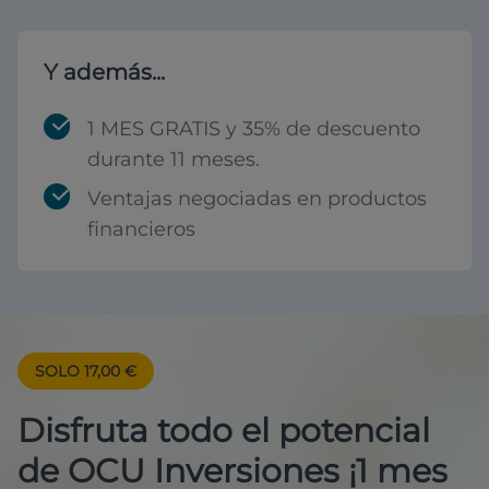
Y además...
1 MES GRATIS y 35% de descuento
durante 11 meses.
Ventajas negociadas en productos
financieros
SOLO 17,00 €
Disfruta todo el potencial
de OCU Inversiones ¡1 mes