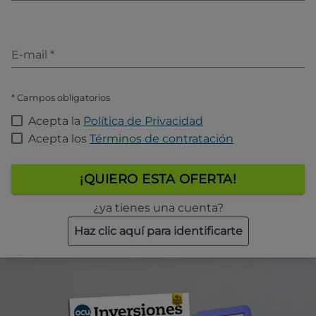
E-mail
*
* Campos obligatorios
Acepta la
Política de Privacidad
Acepta los
Términos de contratación
¡QUIERO ESTA OFERTA!
¿ya tienes una cuenta?
Haz clic aquí para identificarte