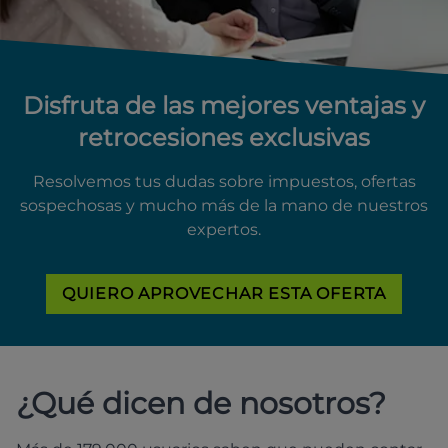
Disfruta de las mejores ventajas y
retrocesiones exclusivas
Resolvemos tus dudas sobre impuestos, ofertas
sospechosas y mucho más de la mano de nuestros
expertos.
QUIERO APROVECHAR ESTA OFERTA
¿Qué dicen de nosotros?