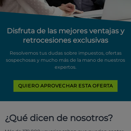
Disfruta de las mejores ventajas y
retrocesiones exclusivas
Resolvemos tus dudas sobre impuestos, ofertas
sospechosas y mucho más de la mano de nuestros
expertos.
QUIERO APROVECHAR ESTA OFERTA
¿Qué dicen de nosotros?