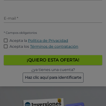
E-mail
*
* Campos obligatorios
Acepta la
Política de Privacidad
Acepta los
Términos de contratación
¡QUIERO ESTA OFERTA!
¿ya tienes una cuenta?
Haz clic aquí para identificarte