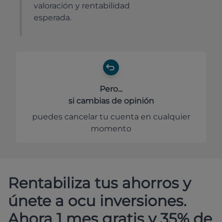
valoración y rentabilidad
esperada.
Pero...
si cambias de opinión
puedes cancelar tu cuenta en cualquier
momento
Rentabiliza tus ahorros y
únete a ocu inversiones.
Ahora 1 mes gratis y 35% de