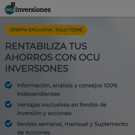
OFERTA EXCLUSIVA
:
SOLO 17,00€
RENTABILIZA TUS
AHORROS CON OCU
INVERSIONES
Información, análisis y consejos 100%
independientes
Ventajas exclusivas en fondos de
inversión y acciones
Revista semanal, mensual y Suplemento
de Acciones