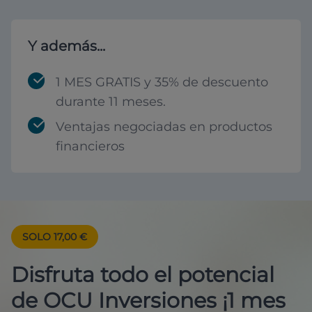
Y además...
1 MES GRATIS y 35% de descuento
durante 11 meses.
Ventajas negociadas en productos
financieros
SOLO 17,00 €
Disfruta todo el potencial
de OCU Inversiones ¡1 mes