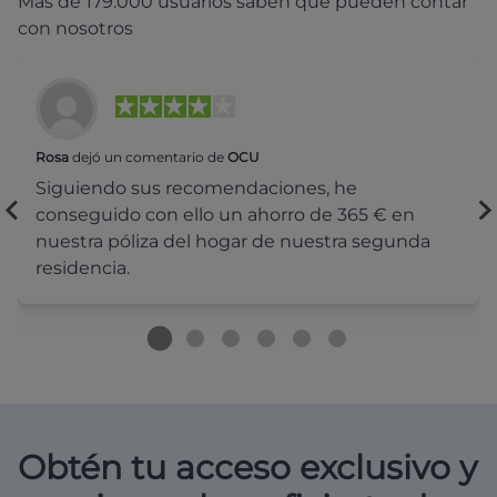
Más de 179.000 usuarios saben que pueden contar
con nosotros
Rosa
dejó un comentario de
OCU
Siguiendo sus recomendaciones, he
conseguido con ello un ahorro de 365 € en
nuestra póliza del hogar de nuestra segunda
residencia.
Obtén tu acceso exclusivo y