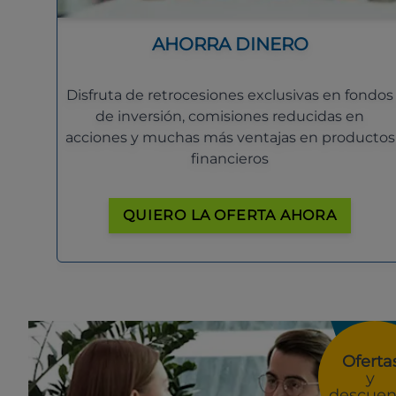
AHORRA DINERO
Disfruta de retrocesiones exclusivas en fondos
de inversión, comisiones reducidas en
acciones y muchas más ventajas en productos
financieros
QUIERO LA OFERTA AHORA
Oferta
y
descuen