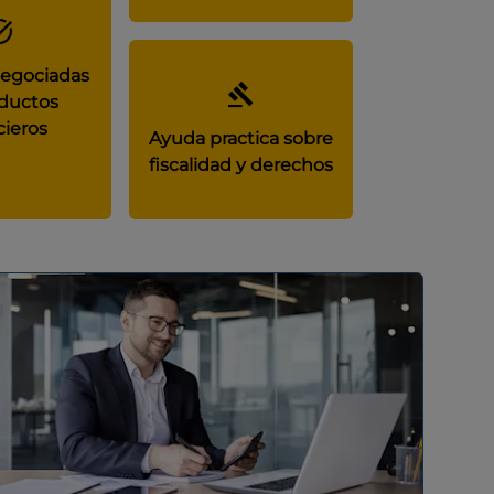
negociadas
ductos
cieros
Ayuda practica sobre
fiscalidad y derechos