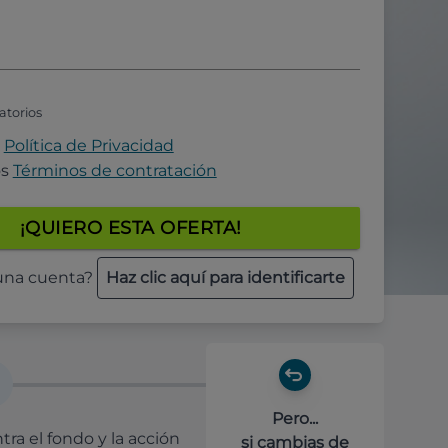
atorios
a
Política de Privacidad
os
Términos de contratación
¡QUIERO ESTA OFERTA!
 una cuenta?
Haz clic aquí para identificarte
Pero...
ra el fondo y la acción
si cambias de