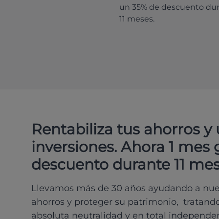
un 35% de descuento du
11 meses.
Rentabiliza tus ahorros y
inversiones. Ahora 1 mes 
descuento durante 11 mes
Llevamos más de 30 años ayudando a nues
ahorros y proteger su patrimonio, tratand
absoluta neutralidad y en total independe