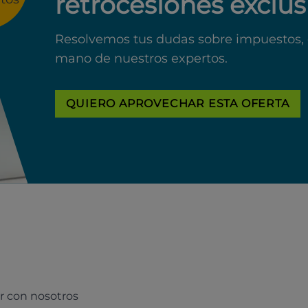
retrocesiones exclus
Resolvemos tus dudas sobre impuestos, 
mano de nuestros expertos.
QUIERO APROVECHAR ESTA OFERTA
r con nosotros