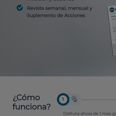
Revista semanal, mensual y
Suplemento de Acciones
¿Cómo
1
funciona?
Disfruta ahora de 1 mes gr