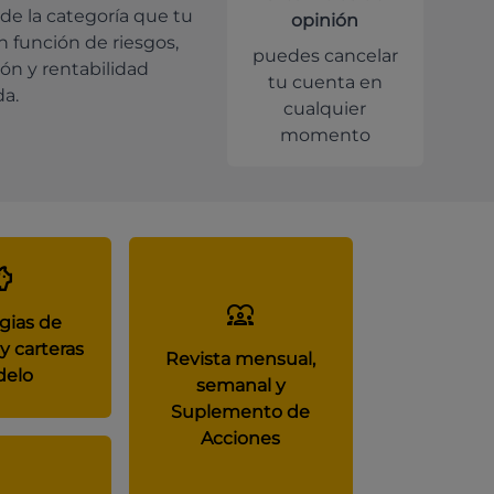
de la categoría que tu
opinión
en función de riesgos,
puedes cancelar
ión y rentabilidad
tu cuenta en
da.
cualquier
momento
gias de
y carteras
Revista mensual,
elo
semanal y
Suplemento de
Acciones