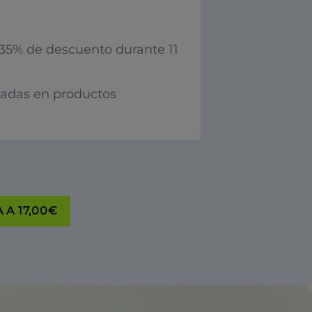
35% de descuento durante 11
iadas en productos
 A 17,00€