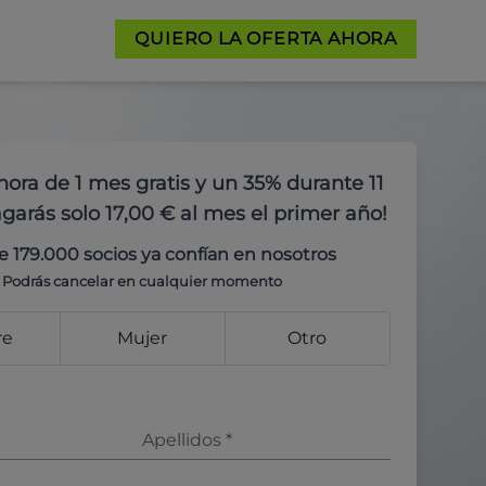
QUIERO LA OFERTA AHORA
hora de 1 mes gratis y un 35% durante 11
garás solo 17,00 € al mes el primer año!
e 179.000 socios ya confían en nosotros
Podrás cancelar en cualquier momento
re
Mujer
Otro
Apellidos
*