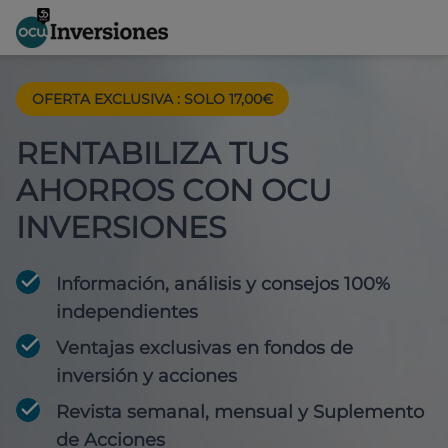
OFERTA EXCLUSIVA
:
SOLO 17,00€
RENTABILIZA TUS
AHORROS CON OCU
INVERSIONES
Información, análisis y consejos 100%
independientes
Ventajas exclusivas en fondos de
inversión y acciones
Revista semanal, mensual y Suplemento
de Acciones