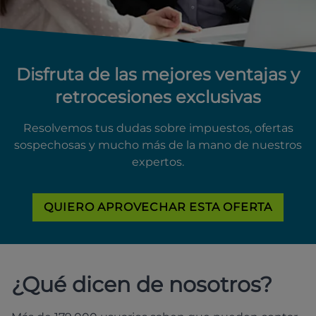
Disfruta de las mejores ventajas y
retrocesiones exclusivas
Resolvemos tus dudas sobre impuestos, ofertas
sospechosas y mucho más de la mano de nuestros
expertos.
QUIERO APROVECHAR ESTA OFERTA
¿Qué dicen de nosotros?