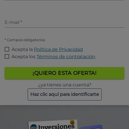
E-mail
*
* Campos obligatorios
Acepta la
Política de Privacidad
Acepta los
Términos de contratación
¡QUIERO ESTA OFERTA!
¿ya tienes una cuenta?
Haz clic aquí para identificarte