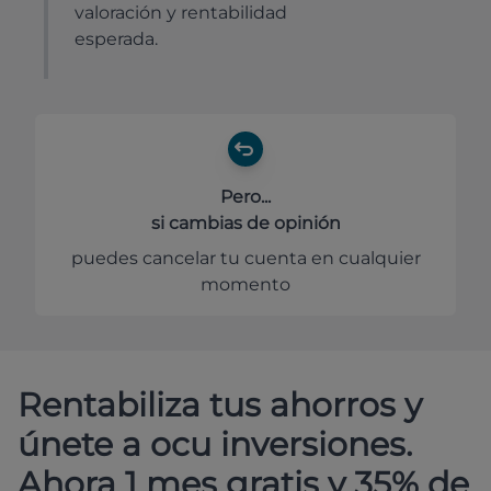
valoración y rentabilidad
esperada.
Pero...
si cambias de opinión
puedes cancelar tu cuenta en cualquier
momento
Rentabiliza tus ahorros y
únete a ocu inversiones.
Ahora 1 mes gratis y 35% de