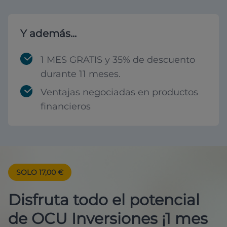
Y además...
1 MES GRATIS y 35% de descuento
durante 11 meses.
Ventajas negociadas en productos
financieros
SOLO 17,00 €
Disfruta todo el potencial
de OCU Inversiones ¡1 mes