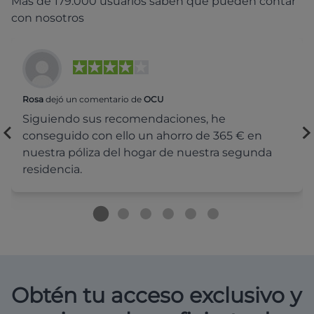
Más de 179.000 usuarios saben que pueden contar
con nosotros
Rosa
dejó un comentario de
OCU
Siguiendo sus recomendaciones, he
conseguido con ello un ahorro de 365 € en
nuestra póliza del hogar de nuestra segunda
residencia.
Obtén tu acceso exclusivo y