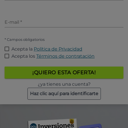
E-mail
*
* Campos obligatorios
Acepta la
Política de Privacidad
Acepta los
Términos de contratación
¡QUIERO ESTA OFERTA!
¿ya tienes una cuenta?
Haz clic aquí para identificarte