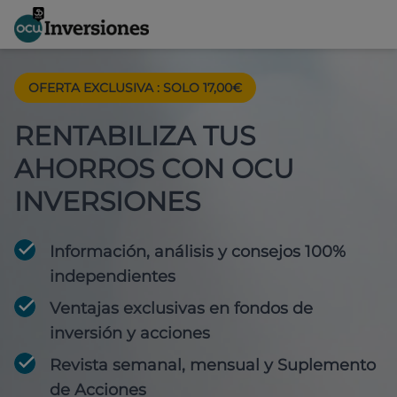
OFERTA EXCLUSIVA
:
SOLO 17,00€
RENTABILIZA TUS
AHORROS CON OCU
INVERSIONES
Información, análisis y consejos 100%
independientes
Ventajas exclusivas en fondos de
inversión y acciones
Revista semanal, mensual y Suplemento
de Acciones