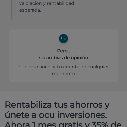
valoración y rentabilidad
esperada.
Pero...
si cambias de opinión
puedes cancelar tu cuenta en cualquier
momento
Rentabiliza tus ahorros y
únete a ocu inversiones.
Ahora 1 mes gratis y 35% de