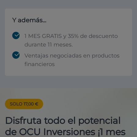
Y además...
1 MES GRATIS y 35% de descuento
durante 11 meses.
Ventajas negociadas en productos
financieros
SOLO 17,00 €
Disfruta todo el potencial
de OCU Inversiones ¡1 mes