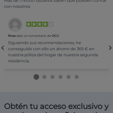
Más de 179.000 usuarios saben que pueden contar
con nosotros
Rosa
dejó un comentario de
OCU
Siguiendo sus recomendaciones, he
conseguido con ello un ahorro de 365 € en
nuestra póliza del hogar de nuestra segunda
residencia.
Obtén tu acceso exclusivo y