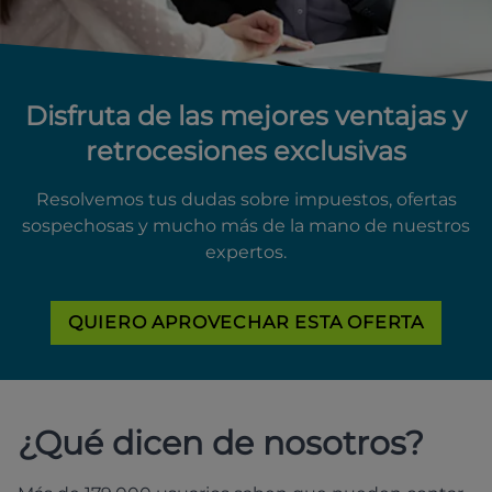
Disfruta de las mejores ventajas y
retrocesiones exclusivas
Resolvemos tus dudas sobre impuestos, ofertas
sospechosas y mucho más de la mano de nuestros
expertos.
QUIERO APROVECHAR ESTA OFERTA
¿Qué dicen de nosotros?