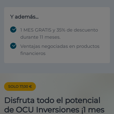
Y además...
1 MES GRATIS y 35% de descuento
durante 11 meses.
Ventajas negociadas en productos
financieros
SOLO 17,00 €
Disfruta todo el potencial
de OCU Inversiones ¡1 mes