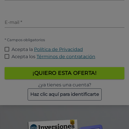
E-mail
*
* Campos obligatorios
Acepta la
Política de Privacidad
Acepta los
Términos de contratación
¡QUIERO ESTA OFERTA!
¿ya tienes una cuenta?
Haz clic aquí para identificarte