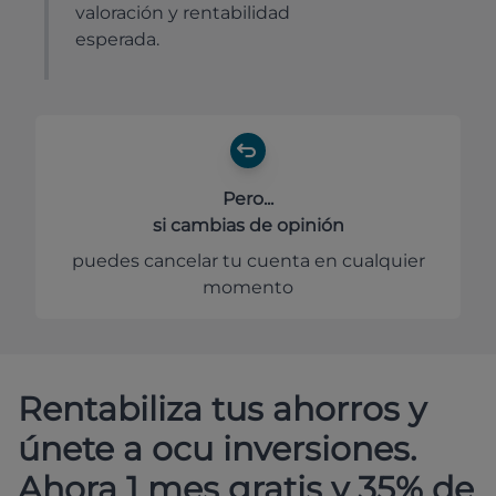
valoración y rentabilidad
esperada.
Pero...
si cambias de opinión
puedes cancelar tu cuenta en cualquier
momento
Rentabiliza tus ahorros y
únete a ocu inversiones.
Ahora 1 mes gratis y 35% de