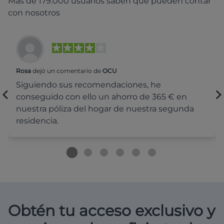
Más de 179.000 usuarios saben que pueden contar
con nosotros
Rosa
dejó un comentario de
OCU
Siguiendo sus recomendaciones, he
conseguido con ello un ahorro de 365 € en
nuestra póliza del hogar de nuestra segunda
residencia.
Obtén tu acceso exclusivo y