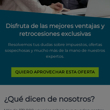
Disfruta de las mejores ventajas y
retrocesiones exclusivas
Resolvemos tus dudas sobre impuestos, ofertas
sospechosas y mucho más de la mano de nuestros
expertos.
QUIERO APROVECHAR ESTA OFERTA
¿Qué dicen de nosotros?