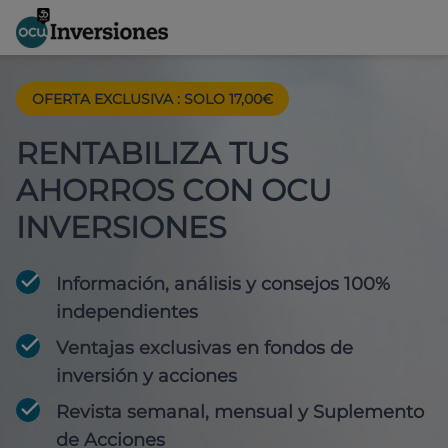
OFERTA EXCLUSIVA
:
SOLO 17,00€
RENTABILIZA TUS
AHORROS CON OCU
INVERSIONES
Información, análisis y consejos 100%
independientes
Ventajas exclusivas en fondos de
inversión y acciones
Revista semanal, mensual y Suplemento
de Acciones